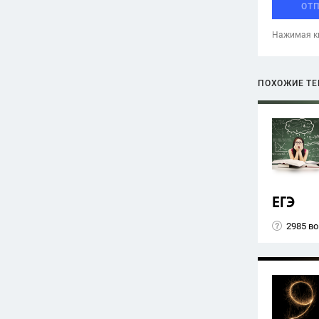
ОТ
Нажимая кн
ПОХОЖИЕ Т
ЕГЭ
2985 в