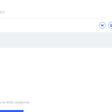
017
сти 4000 cимволов