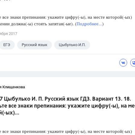
е все знаки препинания: укажите цифру(-ы), на месте которой(-ых)
ении должна(-ы) стоять запятая(-ые). (
Подробнее...
)
ября 2017
ЕГЭ
Русский язык
Цыбулько И.П.
я Клищенкова
7 Цыбулько И. П. Русский язык ГДЗ. Вариант 13. 18.
ьте все знаки препинания: укажите цифру(-ы), на ме
(-ых)...
е все знаки препинания: укажите цифру(-ы), на месте которой(-ых)