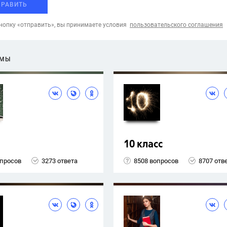
ПРАВИТЬ
опку «отправить», вы принимаете условия
пользовательского соглашения
ЕМЫ
10 класс
опросов
3273 ответа
8508 вопросов
8707 отв