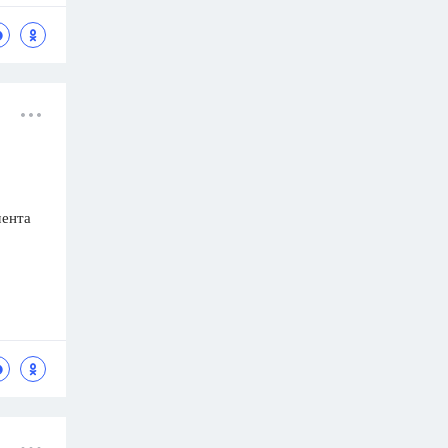
мента