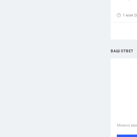
1 мая 2
ВАШ ОТВЕТ
Можно вве