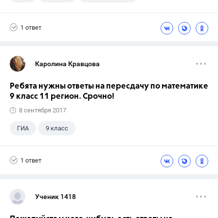
Школа
+1
7 класс
1 ответ
Каролина Кравцова
Ребята нужны ответы на пересдачу по математике
9 класс 11 регион. Срочно!
8 сентября 2017
ГИА
9 класс
1 ответ
Ученик 1418