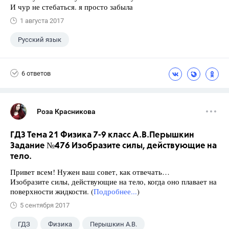
И чур не стебаться. я просто забыла
1 августа 2017
Русский язык
6 ответов
Роза Красникова
ГДЗ Тема 21 Физика 7-9 класс А.В.Перышкин
Задание №476 Изобразите силы, действующие на
тело.
Привет всем! Нужен ваш совет, как отвечать…
Изобразите силы, действующие на тело, когда оно плавает на
поверхности жидкости. (
Подробнее...
)
5 сентября 2017
ГДЗ
Физика
Перышкин А.В.