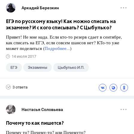
Аркадий Березкин
ЕГЭ по русскому языку! Как можно списать на
экзамене? И с кого списывать? С Цыбулько?
Привет! Не мне нада. Если кто-то резерв сдает в сентябре,
как списать на ЕГЭ, если совсем шансов нет? КТо-то уже
может поделиться (
Подробнее...
)
14 июля 2017
ЕГЭ
Экзамены
Цыбулько И.П.
3 ответа
Настасья Соловьева
Почему то как пишется?
Почему то? Почему-то? или Почемуто?