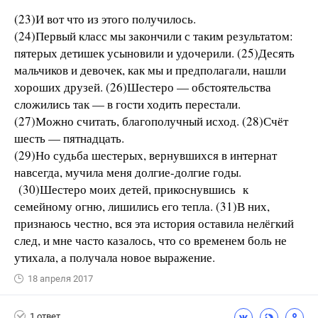
(23)И вот что из этого получилось.
(24)Первый класс мы закончили с таким результатом:
пятерых детишек усыновили и удочерили. (25)Десять
мальчиков и девочек, как мы и предполагали, нашли
хороших друзей. (26)Шестеро — обстоятельства
сложились так — в гости ходить перестали.
(27)Можно считать, благополучный исход. (28)Счёт
шесть — пятнадцать.
(29)Но судьба шестерых, вернувшихся в интернат
навсегда, мучила меня долгие-долгие годы.
(30)Шестеро моих детей, прикоснувшись к
семейному огню, лишились его тепла. (31)В них,
признаюсь честно, вся эта история оставила нелёгкий
след, и мне часто казалось, что со временем боль не
утихала, а получала новое выражение.
18 апреля 2017
1 ответ