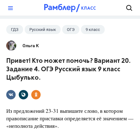
?
ГДЗ
Русский язык
ОГЭ
9 класс
+1
Цыбулько И.П.
Ольга К
Привет! Кто может помочь? Вариант 20.
Задание 4. ОГЭ Русский язык 9 класс
Цыбулько.
Из предложений 23-31 выпишите слово, в котором
правописание приставки определяется её значением —
«неполнота действия».