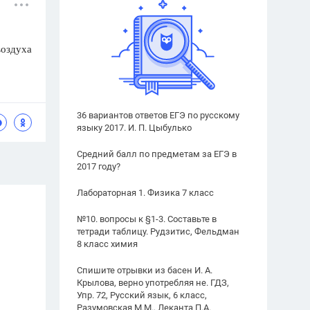
воздуха
36 вариантов ответов ЕГЭ по русскому
языку 2017. И. П. Цыбулько
Средний балл по предметам за ЕГЭ в
2017 году?
Лабораторная 1. Физика 7 класс
№10. вопросы к §1-3. Составьте в
тетради таблицу. Рудзитис, Фельдман
8 класс химия
Спишите отрывки из басен И. А.
Крылова, верно употребляя не. ГДЗ,
Упр. 72, Русский язык, 6 класс,
Разумовская М.М., Леканта П.А.