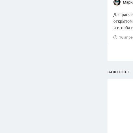
Мари
Для расче
открытом 
и столба 
16 апре
ВАШ ОТВЕТ