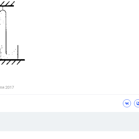
Цветков Л. А.
Психология
Отношения,
Любовь,
Красота,
Во
ПОКАЗАТЬ ВСЕ
ля 2017