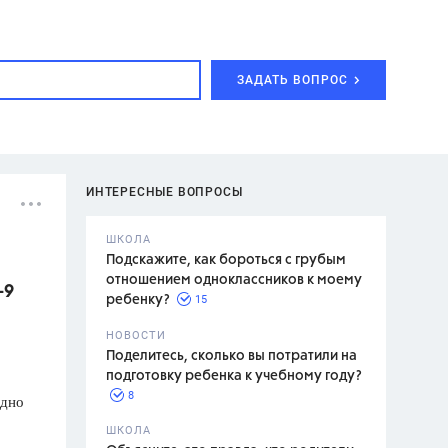
ЗАДАТЬ ВОПРОС
ИНТЕРЕСНЫЕ ВОПРОСЫ
ШКОЛА
Подскажите, как бороться с грубым
отношением одноклассников к моему
-9
15
ребенку?
с,
7 класс,
НОВОСТИ
2 класс
Поделитесь, сколько вы потратили на
подготовку ребенка к учебному году?
8
 дно
.,
ШКОЛА
асян Л.С.,