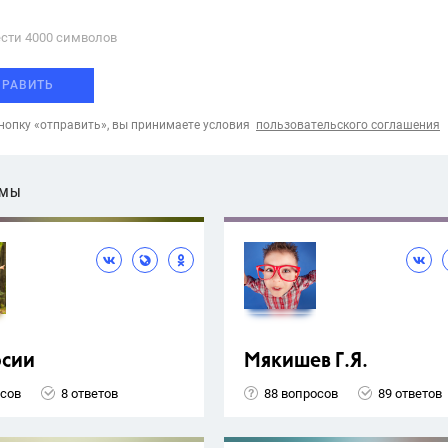
сти 4000 cимволов
ПРАВИТЬ
опку «отправить», вы принимаете условия
пользовательского соглашения
ЕМЫ
рсии
Мякишев Г.Я.
осов
8 ответов
88 вопросов
89 ответов