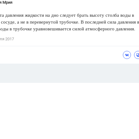
я Мрия
та давления жидкости на дно следует брать высоту столба воды в
сосуде, а не в перевернутой трубочке. В последней сила давления 
воды в трубочке уравновешивается силой атмосферного давления.
ля 2017