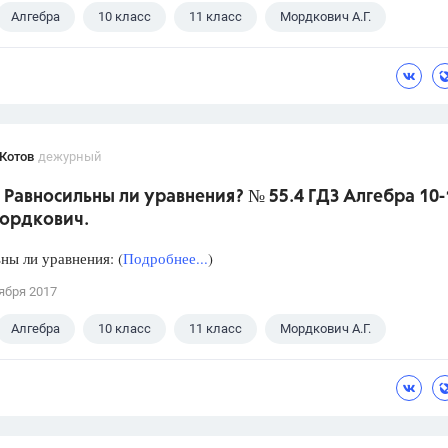
Алгебра
10 класс
11 класс
Мордкович А.Г.
Котов
дежурный
 Равносильны ли уравнения? № 55.4 ГДЗ Алгебра 10-
Мордкович.
ны ли уравнения: (
Подробнее...
)
ября 2017
Алгебра
10 класс
11 класс
Мордкович А.Г.