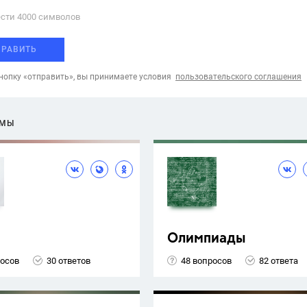
сти 4000 cимволов
ПРАВИТЬ
опку «отправить», вы принимаете условия
пользовательского соглашения
ЕМЫ
Олимпиады
росов
30 ответов
48 вопросов
82 ответа