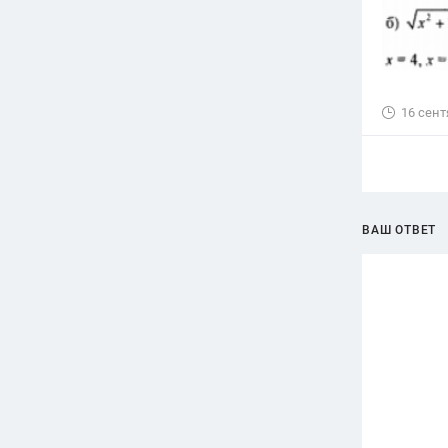
16 сент
ВАШ ОТВЕТ