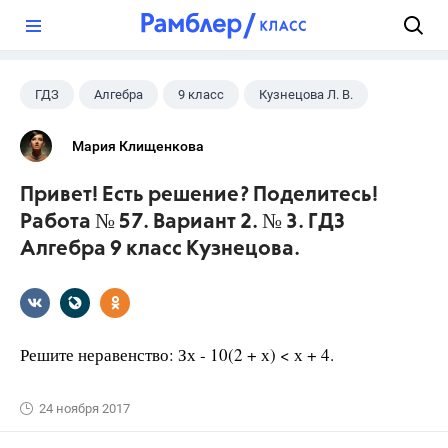
?
ГДЗ
Алгебра
9 класс
Кузнецова Л. В.
Мария Клищенкова
Привет! Есть решение? Поделитесь!
Работа № 57. Вариант 2. № 3. ГДЗ
Алгебра 9 класс Кузнецова.
Решите неравенство: Зх - 10(2 + х) < х + 4.
24 ноября 2017