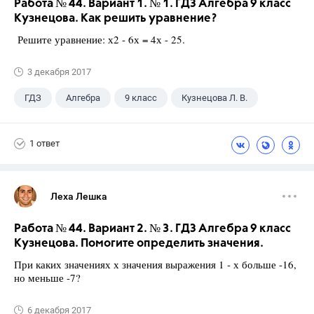
Работа № 44. Вариант 1. № 1. ГДЗ Алгебра 9 класс
Кузнецова. Как решить уравнение?
Решите уравнение: х2 - 6х = 4х - 25.
3 декабря 2017
ГДЗ
Алгебра
9 класс
Кузнецова Л. В.
1 ответ
Леха Лешка
Работа № 44. Вариант 2. № 3. ГДЗ Алгебра 9 класс
Кузнецова. Помогите определить значения.
При каких значениях х значения выражения 1 - х больше -16,
но меньше -7?
6 декабря 2017