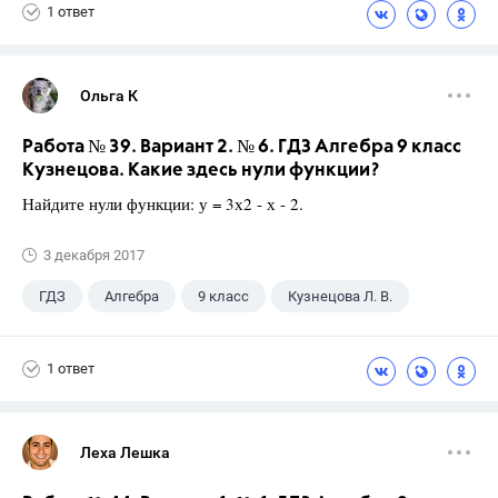
1 ответ
Ольга К
Работа № 39. Вариант 2. № 6. ГДЗ Алгебра 9 класс
Кузнецова. Какие здесь нули функции?
Найдите нули функции: у = 3х2 - х - 2.
3 декабря 2017
ГДЗ
Алгебра
9 класс
Кузнецова Л. В.
1 ответ
Леха Лешка