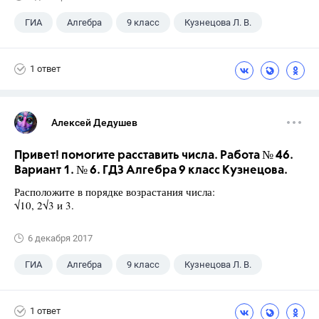
ГИА
Алгебра
9 класс
Кузнецова Л. В.
1 ответ
Алексей Дедушев
Привет! помогите расставить числа. Работа № 46.
Вариант 1. № 6. ГДЗ Алгебра 9 класс Кузнецова.
Расположите в порядке возрастания числа:
√10, 2√3 и 3.
6 декабря 2017
ГИА
Алгебра
9 класс
Кузнецова Л. В.
1 ответ