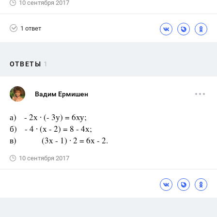
10 сентября 2017
1 ответ
ОТВЕТЫ
1
Вадим Ермишен
а) - 2х ∙ (- 3у) = 6ху;
б) - 4 ∙ (х - 2) = 8 - 4х;
в) (3х - 1) ∙ 2 = 6х - 2.
10 сентября 2017