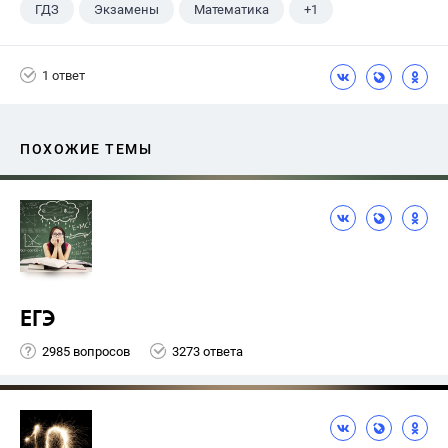
ГДЗ
Экзамены
Математика
+1
Ященко И.В.
1 ответ
ПОХОЖИЕ ТЕМЫ
ЕГЭ
2985 вопросов
3273 ответа