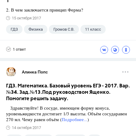
1
2. В чем заключается принцип Ферма?
15 октября 2017
ГДЗ
Физика
Громов С.В.
11 класс
1 ответ
Алинка Попс
ГДЗ. Математика. Базовый уровень ЕГЭ - 2017. Вар.
№34. Зад.№13.Под руководством Ященко.
Помогите решить задачу.
Здравствуйте! В сосуде, имеющем форму конуса,
уровеньжидкости достигает 1/3 высоты. Объём сосударавен
270 мл. Чему равен объём (
Подробнее...
)
14 октября 2017