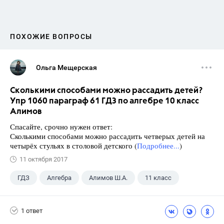
ПОХОЖИЕ ВОПРОСЫ
Ольга Мещерская
Сколькими способами можно рассадить детей?
Упр 1060 параграф 61 ГДЗ по алгебре 10 класс
Алимов
Спасайте, срочно нужен ответ:
Сколькими способами можно рассадить четверых детей на
четырёх стульях в столовой детского (
Подробнее...
)
11 октября 2017
ГДЗ
Алгебра
Алимов Ш.А.
11 класс
1 ответ