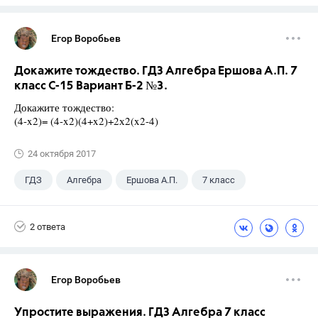
Егор Воробьев
Докажите тождество. ГДЗ Алгебра Ершова А.П. 7
класс С-15 Вариант Б-2 №3.
Докажите тождество:
(4-x2)= (4-x2)(4+x2)+2х2(x2-4)
24 октября 2017
ГДЗ
Алгебра
Ершова А.П.
7 класс
2 ответа
Егор Воробьев
Упростите выражения. ГДЗ Алгебра 7 класс