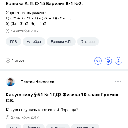
Ершова А.П. С-15 Вариант В-1 №2.
Упростите выражения:
а) (2x + 3)(2x - 1) - (2x + 1)(2x - 1);
б) (За - 3b)2- 3(а - b)2.
24 октября 2017
ГДЗ
Алгебра
Ершова А.П.
7 класс
1 ответ
Платон Николаев
Какую силу § 51 № 1 ГДЗ Физика 10 класс Громов
С.В.
Какую силу называют силой Лоренца?
27 октября 2017
ГДЗ
Физика
10 класс
Громов С.В.