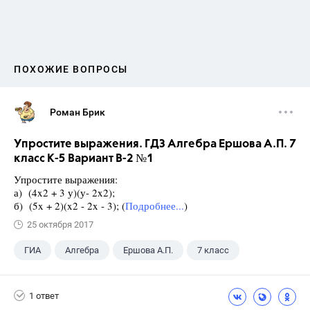
ПОХОЖИЕ ВОПРОСЫ
Роман Брик
Упростите выражения. ГДЗ Алгебра Ершова А.П. 7
класс К-5 Вариант В-2 №1
Упростите выражения:
а) (4x2 + 3 у)(у- 2x2);
б) (5x + 2)(x2 - 2x - 3); (
Подробнее...
)
25 октября 2017
ГИА
Алгебра
Ершова А.П.
7 класс
1 ответ