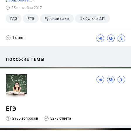
25 сентября 2017
ГДЗ
ЕГЭ
Русский язык
Цыбулько И.П.
1 ответ
ПОХОЖИЕ ТЕМЫ
ЕГЭ
2985 вопросов
3273 ответа