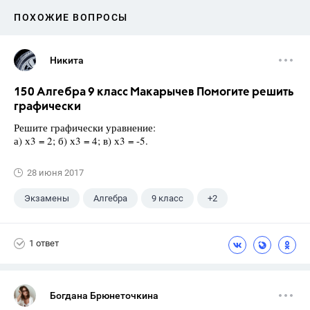
ПОХОЖИЕ ВОПРОСЫ
Никита
150 Алгебра 9 класс Макарычев Помогите решить
графически
Решите графически уравнение:
а) х3 = 2; б) х3 = 4; в) х3 = -5.
28 июня 2017
Экзамены
Алгебра
9 класс
+2
Макарычев Ю.Н.
ГДЗ
1 ответ
Богдана Брюнеточкина