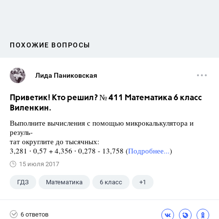
ПОХОЖИЕ ВОПРОСЫ
Лида Паниковская
Приветик! Кто решил? № 411 Математика 6 класс
Виленкин.
Выполните вычисления с помощью микрокалькулятора и
резуль-
тат округлите до тысячных:
3,281 ∙ 0,57 + 4,356 ∙ 0,278 - 13,758 (
Подробнее...
)
15 июля 2017
ГДЗ
Математика
6 класс
+1
Виленкин Н.Я.
6 ответов