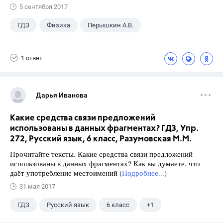
5 сентября 2017
ГДЗ
Физика
Перышкин А.В.
Школа
+1
7 класс
1 ответ
Дарья Иванова
Какие средства связи предложений
использованы в данных фрагментах? ГДЗ, Упр.
272, Русский язык, 6 класс, Разумовская М.М.
Прочитайте тексты. Какие средства связи предложений
использованы в данных фрагментах? Как вы думаете, что
даёт употребление местоимений (
Подробнее...
)
31 мая 2017
ГДЗ
Русский язык
6 класс
+1