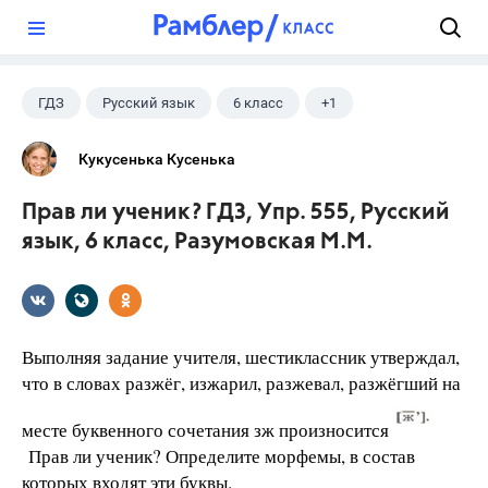
?
ГДЗ
Русский язык
6 класс
+1
Разумовская М.М.
Кукусенька Кусенька
Прав ли ученик? ГДЗ, Упр. 555, Русский
язык, 6 класс, Разумовская М.М.
Выполняя задание учителя, шестиклассник утверждал,
что в словах разжёг, изжарил, разжевал, разжёгший на
месте буквенного сочетания зж произносится
Прав ли ученик? Определите морфемы, в состав
которых входят эти буквы.