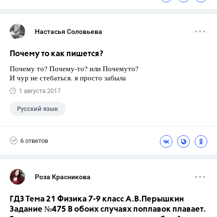
Настасья Соловьева
Почему то как пишется?
Почему то? Почему-то? или Почемуто?
И чур не стебаться. я просто забыла
1 августа 2017
Русский язык
6 ответов
Роза Красникова
ГДЗ Тема 21 Физика 7-9 класс А.В.Перышкин
Задание №475 В обоих случаях поплавок плавает.