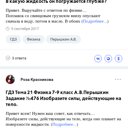
В какую жидкость он погружается глубже?
Привет. Выручайте с ответом по физике…
Поплавок со свинцовым грузилом внизу опускают
сначала в воду, потом в масло. В обоих (
Подробнее...
)
5 сентября 2017
ГДЗ
Физика
Перышкин А.В.
Школа
+1
7 класс
3 ответа
Роза Красникова
ГДЗ Тема 21 Физика 7-9 класс А.В.Перышкин
Задание №476 Изобразите силы, действующие на
тело.
Привет всем! Нужен ваш совет, как отвечать…
Изобразите силы, действующие на тело, когда оно плавает на
поверхности жидкости. (
Подробнее...
)