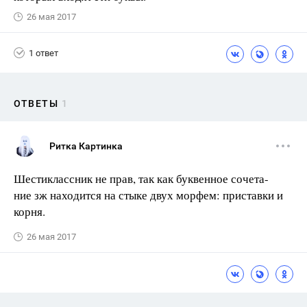
26 мая 2017
1 ответ
ОТВЕТЫ
1
Ритка Картинка
Шестиклассник не прав, так как буквенное сочета-
ние зж находится на стыке двух морфем: приставки и
корня.
26 мая 2017