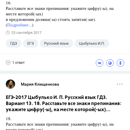
16.
Расставьте все знаки препинания: укажите цифру(-ы), на
месте которой(-ых)
в предложении должна(-ы) стоять запятая(-ые).
(
Подробнее...
)
25 сентября 2017
ГДЗ
ЕГЭ
Русский язык
Цыбулько И.П.
1 ответ
Мария Клищенкова
ЕГЭ-2017 Цыбулько И. П. Русский язык ГДЗ.
Вариант 13. 18. Расставьте все знаки препинания:
укажите цифру(-ы), на месте которой(-ых)...
18.
Расставьте все знаки препинания: укажите цифру(-ы), на
месте которой(-ых)