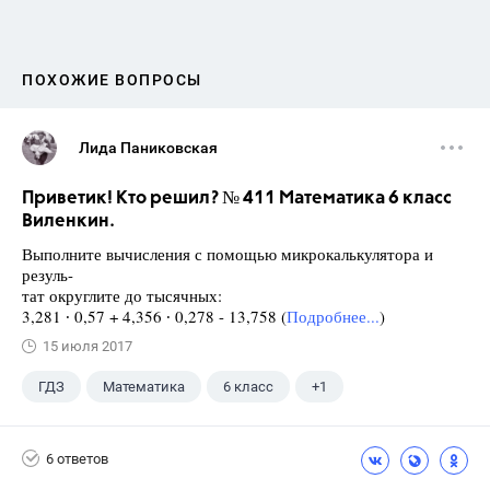
ПОХОЖИЕ ВОПРОСЫ
Лида Паниковская
Приветик! Кто решил? № 411 Математика 6 класс
Виленкин.
Выполните вычисления с помощью микрокалькулятора и
резуль-
тат округлите до тысячных:
3,281 ∙ 0,57 + 4,356 ∙ 0,278 - 13,758 (
Подробнее...
)
15 июля 2017
ГДЗ
Математика
6 класс
+1
Виленкин Н.Я.
6 ответов