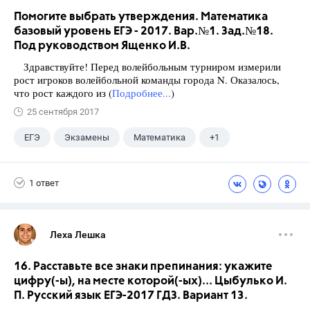
Помогите выбрать утверждения. Математика
базовый уровень ЕГЭ - 2017. Вар.№1. Зад.№18.
Под руководством Ященко И.В.
Здравствуйте! Перед волейбольным турниром измерили
рост игроков волейбольной команды города N. Оказалось,
что рост каждого из (
Подробнее...
)
25 сентября 2017
ЕГЭ
Экзамены
Математика
+1
Ященко И.В.
1 ответ
Леха Лешка
16. Расставьте все знаки препинания: укажите
цифру(-ы), на месте которой(-ых)... Цыбулько И.
П. Русский язык ЕГЭ-2017 ГДЗ. Вариант 13.