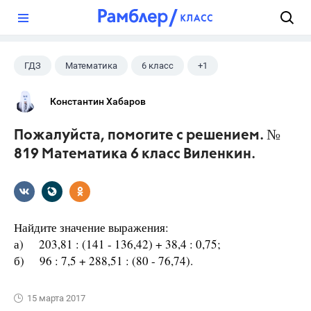
?
ГДЗ
Математика
6 класс
+1
Виленкин Н.Я.
Константин Хабаров
Пожалуйста, помогите с решением. №
819 Математика 6 класс Виленкин.
Найдите значение выражения:
а) 203,81 : (141 - 136,42) + 38,4 : 0,75;
б) 96 : 7,5 + 288,51 : (80 - 76,74).
15 марта 2017