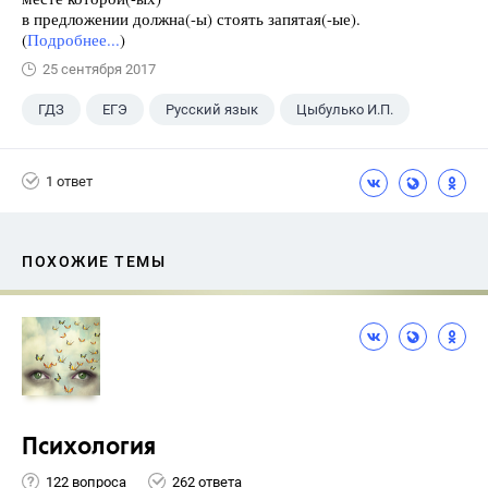
в предложении должна(-ы) стоять запятая(-ые).
(
Подробнее...
)
25 сентября 2017
ГДЗ
ЕГЭ
Русский язык
Цыбулько И.П.
1 ответ
ПОХОЖИЕ ТЕМЫ
Психология
122 вопроса
262 ответа