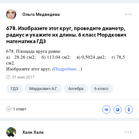
Ольга Медведева
678. Изобразите этот круг, проведите диаметр,
радиус и укажите их длины. 6 класс Мордкович
математика ГДЗ
678. Площадь круга равна:
а) 28,26 см2; б) 113,04 см2; в) 0,5024 дм2; г) 78,5
см2.
Изобразите этот круг, (
Подробнее...
)
31 мая 2017
ГДЗ
Мордкович А.Г.
Алгебра
6 класс
1 ответ
Халк Халк