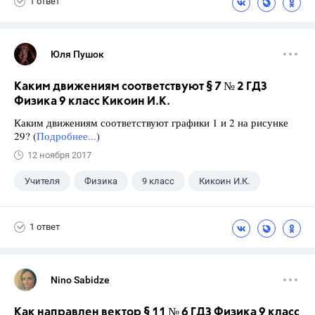
1 ответ
Юля Пушок
Каким движениям соответствуют § 7 № 2 ГДЗ
Физика 9 класс Кикоин И.К.
Каким движениям соответствуют графики 1 и 2 на рисунке
29? (
Подробнее...
)
12 ноября 2017
Учителя
Физика
9 класс
Кикоин И.К.
1 ответ
Nino Sabidze
Как направлен вектор § 11 № 6 ГДЗ Физика 9 класс