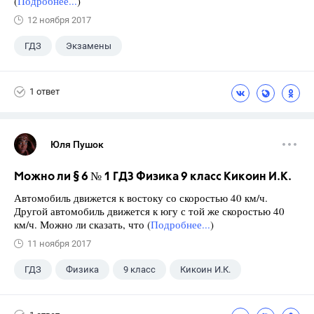
(
Подробнее...
)
12 ноября 2017
ГДЗ
Экзамены
1 ответ
Юля Пушок
Можно ли § 6 № 1 ГДЗ Физика 9 класс Кикоин И.К.
Автомобиль движется к востоку со скоростью 40 км/ч.
Другой автомобиль движется к югу с той же скоростью 40
км/ч. Можно ли сказать, что (
Подробнее...
)
11 ноября 2017
ГДЗ
Физика
9 класс
Кикоин И.К.