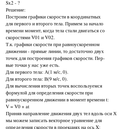
Sx2 - ?
Решение:
Построим графики скорости в координатных
для первого и второго тела. Примем за начало
времени момент, когда тела стали двигаться со
скоростями V01 и V02.
Т.к. графики скорости при равноускоренном
движении - прямые линии, то достаточно двух
точек для построения графиков скорости. Пер-
вые точки у нас уже есть.
Для первого тела: А(1 м/с, 0).
Для второго тела: В(9 м/с, 0).
Для вычисления вторых точек воспользуемся
формулой для определения скорости при
равноускоренном движении в момент времени t:
V = V0 + at
Приняв направление движения двух тел вдоль оси Х
мы можем записать векторное уравнение для
определения скорости в проекциях на ось X: