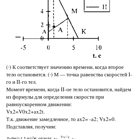
(∙) К соответствует значению времени, когда второе
тело остановится. (∙) М — точка равенства скоростей I-
го и II-го тел.
Момент времени, когда II-ое тело остановится, найдем
из формулы для определения скорости при
равноускоренном движении:
Vx2=V0x2+ax2t.
Т.к. движение замедленное, то ах2= -а2; Vx2=0.
Подставляя, получим: