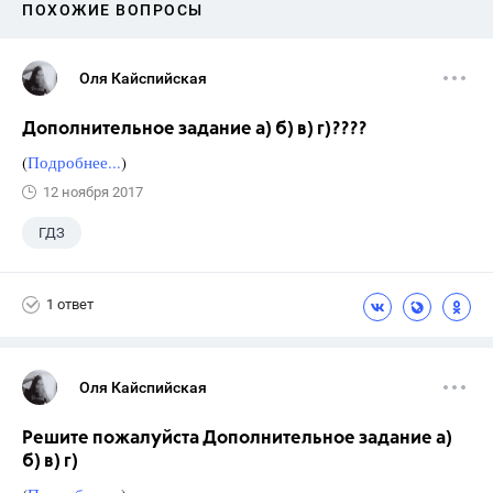
ПОХОЖИЕ ВОПРОСЫ
Оля Кайспийская
Дополнительное задание а) б) в) г)????
(
Подробнее...
)
12 ноября 2017
ГДЗ
1 ответ
Оля Кайспийская
Решите пожалуйста Дополнительное задание а)
б) в) г)