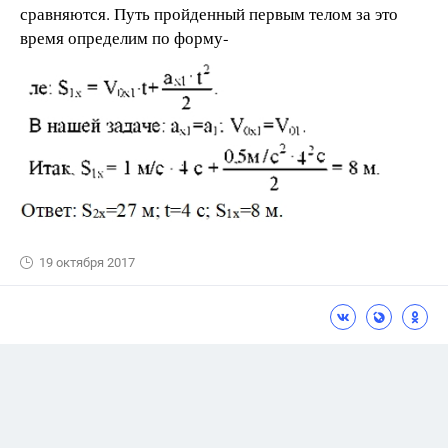
сравняются. Путь пройденный первым телом за это
время определим по форму-
19 октября 2017