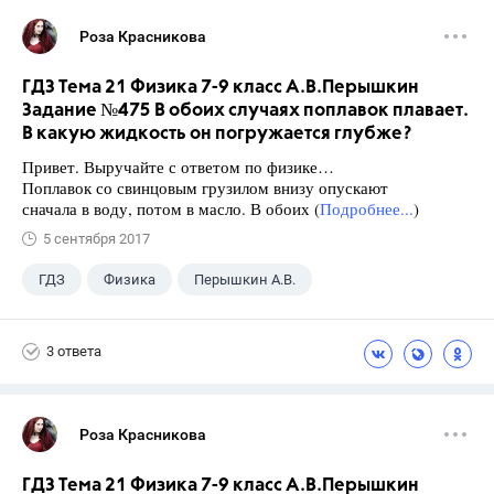
Роза Красникова
ГДЗ Тема 21 Физика 7-9 класс А.В.Перышкин
Задание №475 В обоих случаях поплавок плавает.
В какую жидкость он погружается глубже?
Привет. Выручайте с ответом по физике…
Поплавок со свинцовым грузилом внизу опускают
сначала в воду, потом в масло. В обоих (
Подробнее...
)
5 сентября 2017
ГДЗ
Физика
Перышкин А.В.
Школа
+1
7 класс
3 ответа
Роза Красникова
ГДЗ Тема 21 Физика 7-9 класс А.В.Перышкин