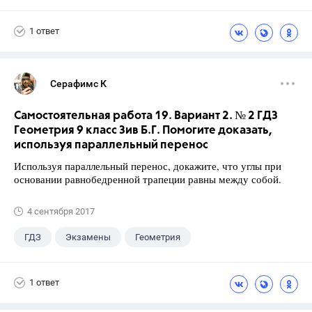
Габриелян О.С.
1 ответ
Серафимс К
Самостоятельная работа 19. Вариант 2. № 2 ГДЗ
Геометрия 9 класс Зив Б.Г. Помогите доказать,
используя параллельный перенос
Используя параллельный перенос, докажите, что углы при
основании равнобедренной трапеции равны между собой.
4 сентября 2017
ГДЗ
Экзамены
Геометрия
9 класс
+1
Зив Б. Г.
1 ответ