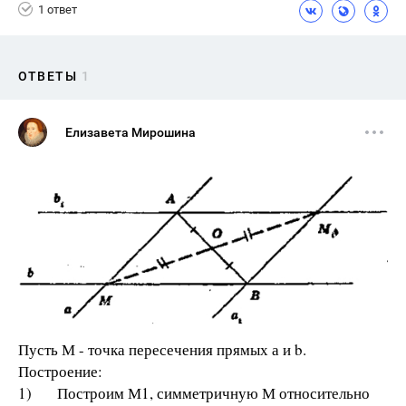
1 ответ
ОТВЕТЫ
1
Елизавета Мирошина
Пусть М - точка пересечения прямых а и b.
Построение:
1) Построим М1, симметричную М относительно