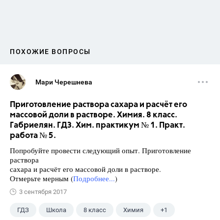
ПОХОЖИЕ ВОПРОСЫ
Мари Черешнева
Приготовление раствора сахара и расчёт его
массовой доли в растворе. Химия. 8 класс.
Габриелян. ГДЗ. Хим. практикум № 1. Практ.
работа № 5.
Попробуйте провести следующий опыт. Приготовление
раствора
сахара и расчёт его массовой доли в растворе.
Отмерьте мерным (
Подробнее...
)
3 сентября 2017
ГДЗ
Школа
8 класс
Химия
+1