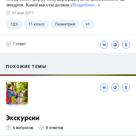
линдром. Какой высоты должна (
Подробнее...
)
31 мая 2017
ГДЗ
11 класс
Геометрия
+1
Погорелов А.В.
1 ответ
ПОХОЖИЕ ТЕМЫ
Экскурсии
6 вопросов
8 ответов