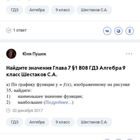
ГДЗ
Алгебра
9 класс
Шестаков С.А.
1 ответ
Юля Пушок
Найдите значения Глава 7 §1 B08 ГДЗ Алгебра 9
класс Шестаков С.А.
а) По графику функции у = ƒ(х), изображенному на рисунке
35, найдите:
1) наименьшее значение функции;
2) наибольшее (
Подробнее...
)
20 декабря 2017
ГДЗ
Алгебра
9 класс
Шестаков С.А.