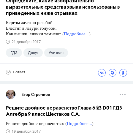
Определите, какие изобразительно
выразительные средства языка использованы в
приведенных ниже отрывках
Березы желтою резьбой
Блестят в лазури голубой,
Как вышки, елочки темнеют (
Подробнее...
)
21 декабря 2017
ГДЗ
Досуг
Учителя
1 ответ
Егор Строчков
Решите двойное неравенство Глава 6 §3 D01 ГДЗ
Алгебра 9 класс Шестаков С.А.
Решите двойное неравенство: (
Подробнее...
)
19 декабря 2017