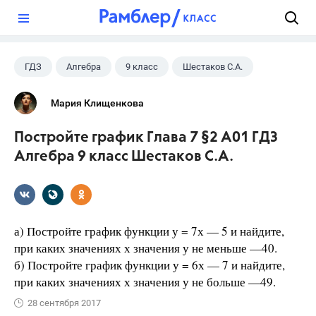
?
ГДЗ
Алгебра
9 класс
Шестаков С.А.
Мария Клищенкова
Постройте график Глава 7 §2 А01 ГДЗ
Алгебра 9 класс Шестаков С.А.
а) Постройте график функции у = 7х — 5 и найдите,
при каких значениях х значения у не меньше —40.
б) Постройте график функции у = 6х — 7 и найдите,
при каких значениях х значения у не больше —49.
28 сентября 2017