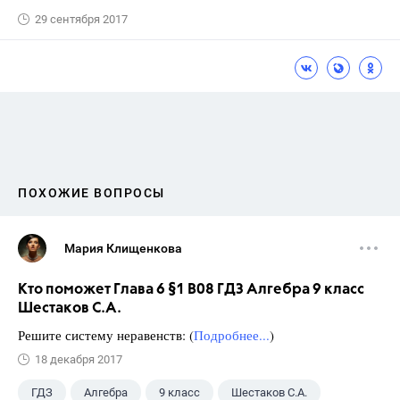
29 сентября 2017
ПОХОЖИЕ ВОПРОСЫ
Мария Клищенкова
Кто поможет Глава 6 §1 B08 ГДЗ Алгебра 9 класс
Шестаков С.А.
Решите систему неравенств: (
Подробнее...
)
18 декабря 2017
ГДЗ
Алгебра
9 класс
Шестаков С.А.