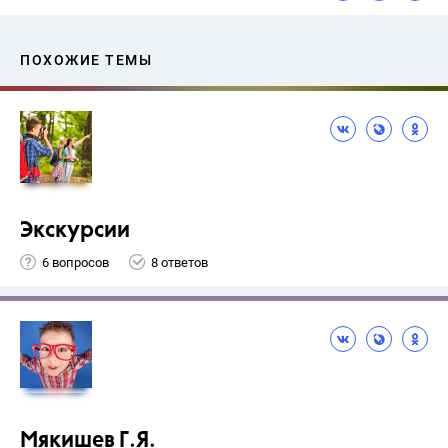
ПОХОЖИЕ ТЕМЫ
Экскурсии
6 вопросов
8 ответов
Мякишев Г.Я.