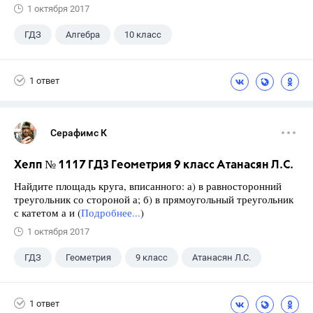
1 октября 2017
ГДЗ
Алгебра
10 класс
11 класс
+1
Мордкович А.Г.
1 ответ
Серафимс К
Хелп № 1117 ГДЗ Геометрия 9 класс Атанасян Л.С.
Найдите площадь круга, вписанного: а) в равносторонний
треугольник со стороной а; б) в прямоугольный треугольник
с катетом а и (
Подробнее...
)
1 октября 2017
ГДЗ
Геометрия
9 класс
Атанасян Л.С.
1 ответ