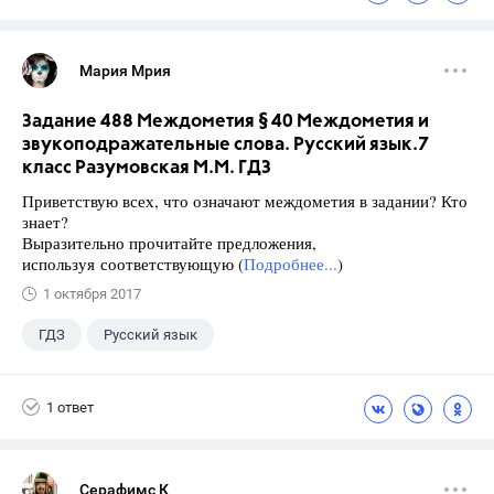
Мария Мрия
Задание 488 Междометия § 40 Междометия и
звукоподражательные слова. Русский язык.7
класс Разумовская М.М. ГДЗ
Приветствую всех, что означают междометия в задании? Кто
знает?
Выразительно прочитайте предложения,
используя соответствующую (
Подробнее...
)
1 октября 2017
ГДЗ
Русский язык
Разумовская М.М.
+1
7 класс
1 ответ
Серафимс К