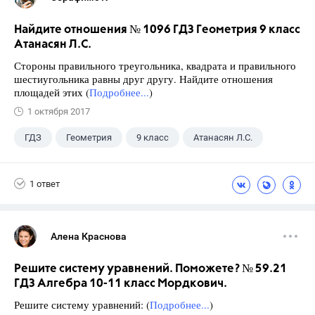
Найдите отношения № 1096 ГДЗ Геометрия 9 класс
Атанасян Л.С.
Стороны правильного треугольника, квадрата и правильного
шестиугольника равны друг другу. Найдите отношения
площадей этих (
Подробнее...
)
1 октября 2017
ГДЗ
Геометрия
9 класс
Атанасян Л.С.
1 ответ
Алена Краснова
Решите систему уравнений. Поможете? № 59.21
ГДЗ Алгебра 10-11 класс Мордкович.
Решите систему уравнений: (
Подробнее...
)