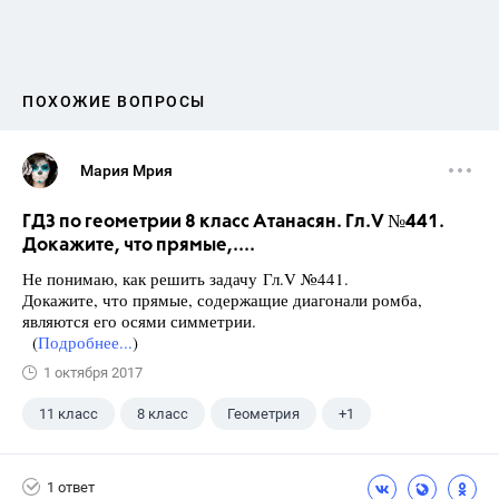
ПОХОЖИЕ ВОПРОСЫ
Мария Мрия
ГДЗ по геометрии 8 класс Атанасян. Гл.V №441.
Докажите, что прямые,....
Не понимаю, как решить задачу Гл.V №441.
Докажите, что прямые, содержащие диагонали ромба,
являются его осями симметрии.
(
Подробнее...
)
1 октября 2017
11 класс
8 класс
Геометрия
+1
Атанасян Л.С.
1 ответ