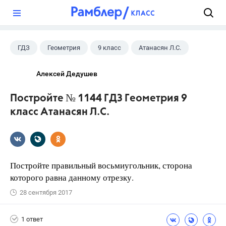
?
ГДЗ
Геометрия
9 класс
Атанасян Л.С.
Алексей Дедушев
Постройте № 1144 ГДЗ Геометрия 9
класс Атанасян Л.С.
Постройте правильный восьмиугольник, сторона
которого равна данному отрезку.
28 сентября 2017
1 ответ