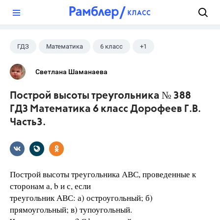
?
ГДЗ
Математика
6 класс
+1
Дорофеев Г. В.
Светлана Шаманаева
Построй высоты треугольника № 388
ГДЗ Математика 6 класс Дорофеев Г.В.
Часть3.
Построй высоты треугольника АВС, проведенные к
сторонам а, b и с, если
треугольник AВС: а) остроугольный; б)
прямоугольный; в) тупоугольный.