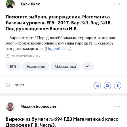
Халк Халк
Помогите выбрать утверждения. Математика
базовый уровень ЕГЭ - 2017. Вар.№1. Зад.№18.
Под руководством Ященко И.В.
Здравствуйте! Перед волейбольным турниром измерили
рост игроков волейбольной команды города N. Оказалось,
что рост каждого из (
Подробнее...
)
25 сентября 2017
ЕГЭ
Экзамены
Математика
+1
Ященко И.В.
1 ответ
Михаил Борисович
Вырежи из бумаги № 694 ГДЗ Математика 6 класс
Дорофеев Г.В. Часть3.