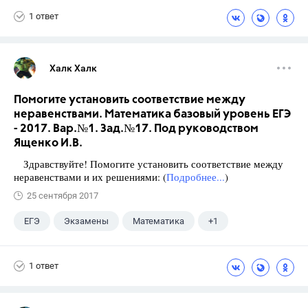
1 ответ
Халк Халк
Помогите установить соответствие между
неравенствами. Математика базовый уровень ЕГЭ
- 2017. Вар.№1. Зад.№17. Под руководством
Ященко И.В.
Здравствуйте! Помогите установить соответствие между
неравенствами и их решениями: (
Подробнее...
)
25 сентября 2017
ЕГЭ
Экзамены
Математика
+1
Ященко И.В.
1 ответ