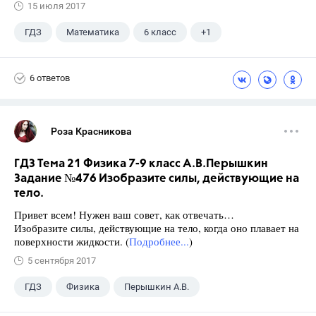
15 июля 2017
ГДЗ
Математика
6 класс
+1
Виленкин Н.Я.
6 ответов
Роза Красникова
ГДЗ Тема 21 Физика 7-9 класс А.В.Перышкин
Задание №476 Изобразите силы, действующие на
тело.
Привет всем! Нужен ваш совет, как отвечать…
Изобразите силы, действующие на тело, когда оно плавает на
поверхности жидкости. (
Подробнее...
)
5 сентября 2017
ГДЗ
Физика
Перышкин А.В.
Школа
+1
7 класс