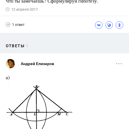
Что ты замечаешь? Сформулируй гипотезу.
12 апреля 2017
1 ответ
ОТВЕТЫ
1
Андрей Елизаров
а)