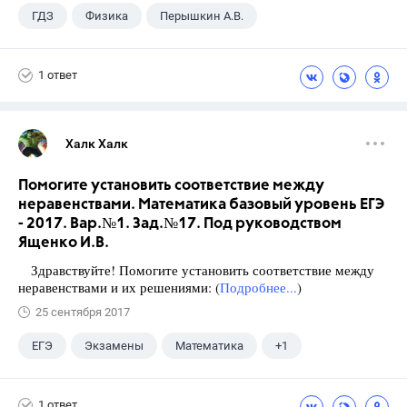
ГДЗ
Физика
Перышкин А.В.
Школа
+1
7 класс
1 ответ
Халк Халк
Помогите установить соответствие между
неравенствами. Математика базовый уровень ЕГЭ
- 2017. Вар.№1. Зад.№17. Под руководством
Ященко И.В.
Здравствуйте! Помогите установить соответствие между
неравенствами и их решениями: (
Подробнее...
)
25 сентября 2017
ЕГЭ
Экзамены
Математика
+1
Ященко И.В.
1 ответ