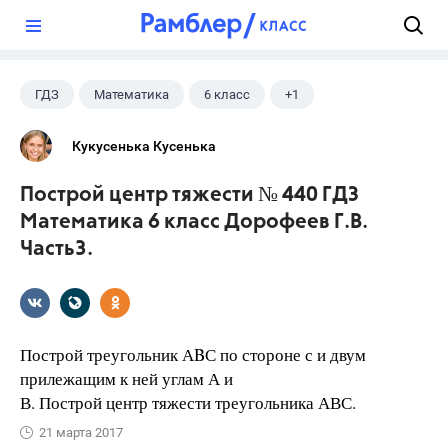
?
ГДЗ
Математика
6 класс
+1
Дорофеев Г. В.
Кукусенька Кусенька
Построй центр тяжести № 440 ГДЗ
Математика 6 класс Дорофеев Г.В.
Часть3.
Построй треугольник АBС по стороне с и двум
прилежащим к ней углам А и
В. Построй центр тяжести треугольника АВС.
21 марта 2017