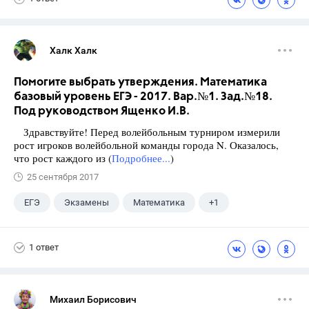
Халк Халк
Помогите выбрать утверждения. Математика
базовый уровень ЕГЭ - 2017. Вар.№1. Зад.№18.
Под руководством Ященко И.В.
Здравствуйте! Перед волейбольным турниром измерили
рост игроков волейбольной команды города N. Оказалось,
что рост каждого из (
Подробнее...
)
25 сентября 2017
ЕГЭ
Экзамены
Математика
+1
Ященко И.В.
1 ответ
Михаил Борисович