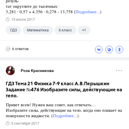
резуль-
тат округлите до тысячных:
3,281 ∙ 0,57 + 4,356 ∙ 0,278 - 13,758 (
Подробнее...
)
15 июля 2017
ГДЗ
Математика
6 класс
+1
Виленкин Н.Я.
6 ответов
Роза Красникова
ГДЗ Тема 21 Физика 7-9 класс А.В.Перышкин
Задание №476 Изобразите силы, действующие на
тело.
Привет всем! Нужен ваш совет, как отвечать…
Изобразите силы, действующие на тело, когда оно плавает на
поверхности жидкости. (
Подробнее...
)
5 сентября 2017