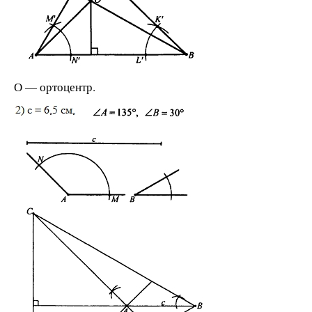
О — ортоцентр.