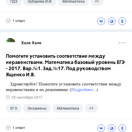
ГДЗ
Зубарева И.И.
Математика
+1
5 класс
1 ответ
Халк Халк
Помогите установить соответствие между
неравенствами. Математика базовый уровень ЕГЭ
- 2017. Вар.№1. Зад.№17. Под руководством
Ященко И.В.
Здравствуйте! Помогите установить соответствие между
неравенствами и их решениями: (
Подробнее...
)
25 сентября 2017
ЕГЭ
Экзамены
Математика
+1
Ященко И.В.
1 ответ