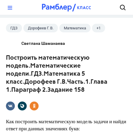
?
ГДЗ
Дорофеев Г. В.
Математика
+1
5 класс
Светлана Шаманаева
Построить математическую
модель.Математические
модели.ГДЗ.Математика 5
класс.Дорофеев Г.В.Часть.1.Глава
1.Параграф 2.Задание 158
Как построить математическую модель задачи и найди
ответ при данных значениях букв: