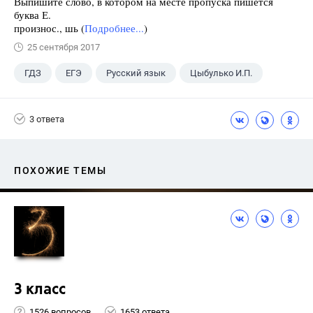
Выпишите слово, в котором на месте пропуска пишется
буква Е.
произнос., шь (
Подробнее...
)
25 сентября 2017
ГДЗ
ЕГЭ
Русский язык
Цыбулько И.П.
3 ответа
ПОХОЖИЕ ТЕМЫ
3 класс
1526 вопросов
1653 ответа