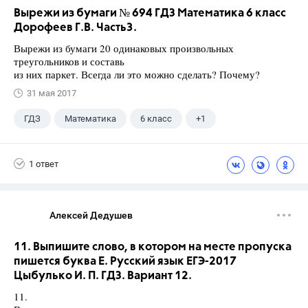
Вырежи из бумаги № 694 ГДЗ Математика 6 класс
Дорофеев Г.В. Часть3.
Вырежи из бумаги 20 одинаковых произвольных
треугольников и составь
из них паркет. Всегда ли это можно сделать? Почему?
31 мая 2017
ГДЗ
Математика
6 класс
+1
Дорофеев Г. В.
1 ответ
Алексей Дедушев
11. Выпишите слово, в котором на месте пропуска
пишется буква Е. Русский язык ЕГЭ-2017
Цыбулько И. П. ГДЗ. Вариант 12.
11.