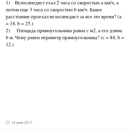
1) Велосипедист ехал 2 часа со скоростью a км/ч, а
потом еще 3 часа со скоростью b км/ч. Какое
расстояние проехал велосипедист за все это время? (а
= 18, b = 25.)
2) Площадь прямоугольника равна с м2, а его длина
b м. Чему равен периметр прямоугольника? (с = 84, b =
12.)
14 мая 2017