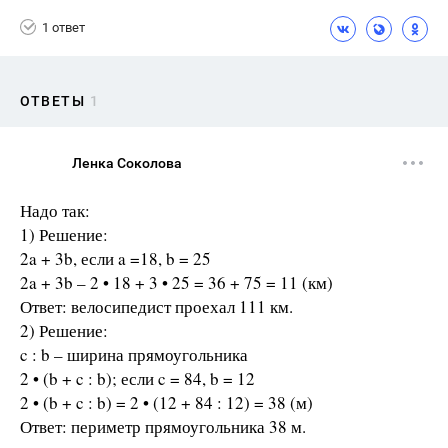
1 ответ
ОТВЕТЫ
1
Ленка Соколова
Надо так:
1) Решение:
2a + 3b, если a =18, b = 25
2a + 3b – 2 • 18 + 3 • 25 = 36 + 75 = 11 (км)
Ответ: велосипедист проехал 111 км.
2) Решение:
c : b – ширина прямоугольника
2 • (b + c : b); если c = 84, b = 12
2 • (b + c : b) = 2 • (12 + 84 : 12) = 38 (м)
Ответ: периметр прямоугольника 38 м.