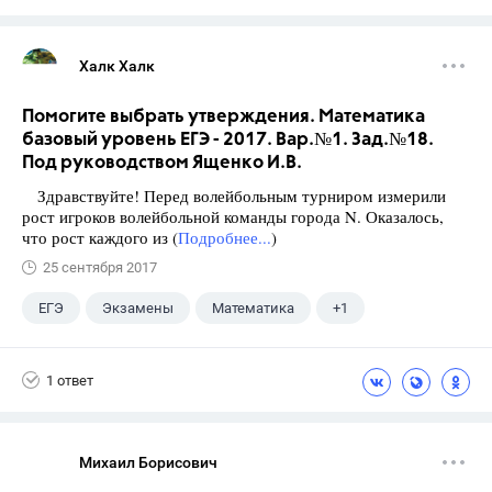
Халк Халк
Помогите выбрать утверждения. Математика
базовый уровень ЕГЭ - 2017. Вар.№1. Зад.№18.
Под руководством Ященко И.В.
Здравствуйте! Перед волейбольным турниром измерили
рост игроков волейбольной команды города N. Оказалось,
что рост каждого из (
Подробнее...
)
25 сентября 2017
ЕГЭ
Экзамены
Математика
+1
Ященко И.В.
1 ответ
Михаил Борисович