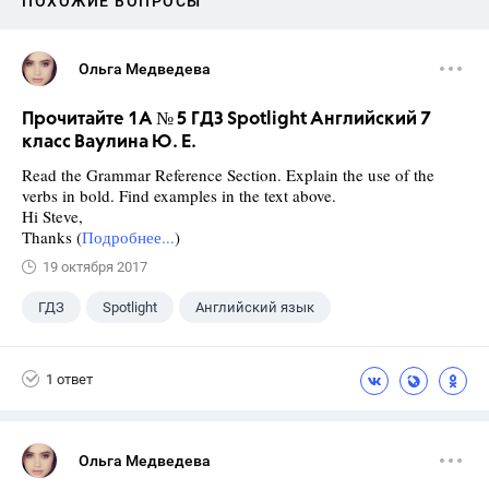
ПОХОЖИЕ ВОПРОСЫ
Ольга Медведева
Прочитайте 1A № 5 ГДЗ Spotlight Английский 7
класс Ваулина Ю. Е.
Read the Grammar Reference Section. Explain the use of the
verbs in bold. Find examples in the text above.
Hi Steve,
Thanks (
Подробнее...
)
19 октября 2017
ГДЗ
Spotlight
Английский язык
7 класс
+1
Ваулина Ю.Е.
1 ответ
Ольга Медведева