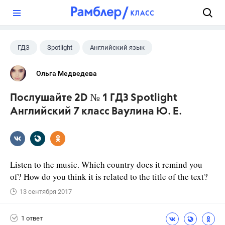
?
ГДЗ
Spotlight
Английский язык
7 класс
+1
Ваулина Ю.Е.
Ольга Медведева
Послушайте 2D № 1 ГДЗ Spotlight
Английский 7 класс Ваулина Ю. Е.
Listen to the music. Which country does it remind you
of? How do you think it is related to the title of the text?
13 сентября 2017
1 ответ