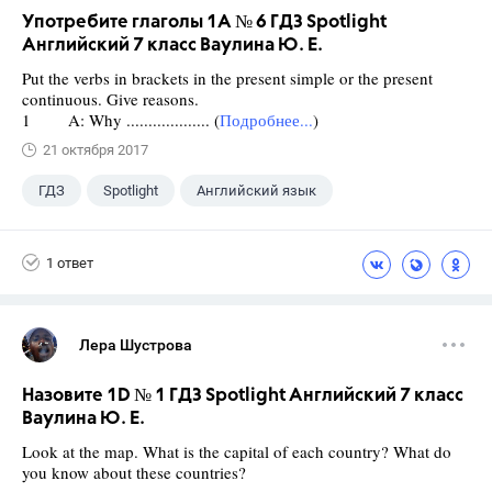
Употребите глаголы 1A № 6 ГДЗ Spotlight
Английский 7 класс Ваулина Ю. Е.
Put the verbs in brackets in the present simple or the present
continuous. Give reasons.
1 A: Why ................... (
Подробнее...
)
21 октября 2017
ГДЗ
Spotlight
Английский язык
7 класс
+1
Ваулина Ю.Е.
1 ответ
Лера Шустрова
Назовите 1D № 1 ГДЗ Spotlight Английский 7 класс
Ваулина Ю. Е.
Look at the map. What is the capital of each country? What do
you know about these countries?