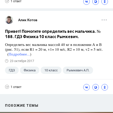
1 ответ
Алик Котов
Привет! Помогите определить вес мальчика. №
188. ГДЗ Физика 10 класс Рымкевич.
Определить вес мальчика массой 40 кг в положении А и В
(рис. 51), если R1 = 20 м, v1= 10 м/с, R2 = 10 м, v2 = 5 м/с.
(
Подробнее...
)
23 октября 2017
ГДЗ
Физика
10 класс
Рымкевич А.П.
1 ответ
ПОХОЖИЕ ТЕМЫ