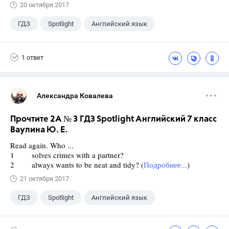
20 октября 2017
ГДЗ
Spotlight
Английский язык
7 класс
+1
Ваулина Ю.Е.
1 ответ
Александра Ковалева
Прочтите 2A № 3 ГДЗ Spotlight Английский 7 класс
Ваулина Ю. Е.
Read again. Who ...
1 solves crimes with a partner?
2 always wants to be neat and tidy? (
Подробнее...
)
21 октября 2017
ГДЗ
Spotlight
Английский язык
7 класс
+1
Ваулина Ю.Е.