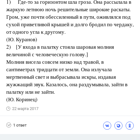
1) Где-то за горизонтом шла гроза. Она рассылала в
жаркую летнюю ночь решительные широкие раскаты.
Гром, уже почти обессиленный в пути, оживлялся под
сухой приветливой крышей и долго бродил по чердаку,
от одного угла к другому.
(Ю. Куранов)
2) [У входа в палатку стояла шаровая молния
величиной с человеческую голову.]
Молния висела совсем низко над травой, в
сантиметрах тридцати от земли. Она излучала
мертвенный свет и выбрасывала искры, издавая
жужжащий звук. Казалось, она раздумывала, зайти в
палатку или не зайти.
(Ю. Коринец)
22 марта 2017
1 ответ