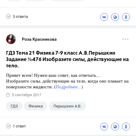
Школа
+1
7 класс
3 ответа
Роза Красникова
ГДЗ Тема 21 Физика 7-9 класс А.В.Перышкин
Задание №476 Изобразите силы, действующие на
тело.
Привет всем! Нужен ваш совет, как отвечать…
Изобразите силы, действующие на тело, когда оно плавает на
поверхности жидкости. (
Подробнее...
)
5 сентября 2017
ГДЗ
Физика
Перышкин А.В.
Школа
+1
7 класс
1 ответ