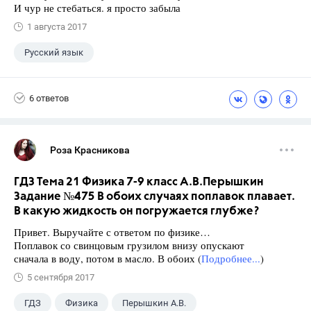
И чур не стебаться. я просто забыла
1 августа 2017
Русский язык
6 ответов
Роза Красникова
ГДЗ Тема 21 Физика 7-9 класс А.В.Перышкин
Задание №475 В обоих случаях поплавок плавает.
В какую жидкость он погружается глубже?
Привет. Выручайте с ответом по физике…
Поплавок со свинцовым грузилом внизу опускают
сначала в воду, потом в масло. В обоих (
Подробнее...
)
5 сентября 2017
ГДЗ
Физика
Перышкин А.В.