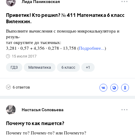
Лида Паниковская
Приветик! Кто решил? № 411 Математика 6 класс
Виленкин.
Выполните вычисления с помощью микрокалькулятора и
резуль-
тат округлите до тысячных:
3,281 ∙ 0,57 + 4,356 ∙ 0,278 - 13,758 (
Подробнее...
)
15 июля 2017
ГДЗ
Математика
6 класс
+1
Виленкин Н.Я.
6 ответов
Настасья Соловьева
Почему то как пишется?
Почему то? Почему-то? или Почемуто?