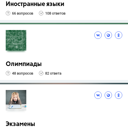
Иностранные языки
66 вопросов
108 ответов
Олимпиады
48 вопросов
82 ответа
Экзамены