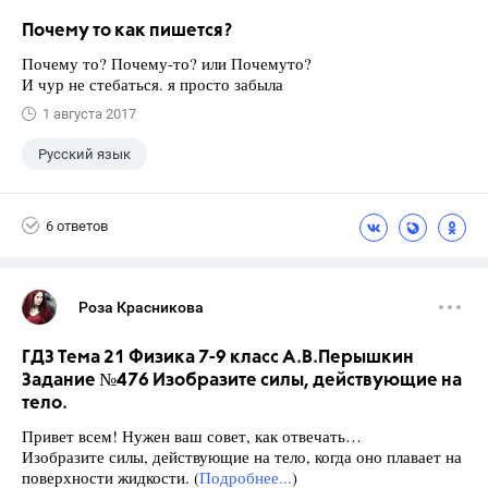
Почему то как пишется?
Почему то? Почему-то? или Почемуто?
И чур не стебаться. я просто забыла
1 августа 2017
Русский язык
6 ответов
Роза Красникова
ГДЗ Тема 21 Физика 7-9 класс А.В.Перышкин
Задание №476 Изобразите силы, действующие на
тело.
Привет всем! Нужен ваш совет, как отвечать…
Изобразите силы, действующие на тело, когда оно плавает на
поверхности жидкости. (
Подробнее...
)