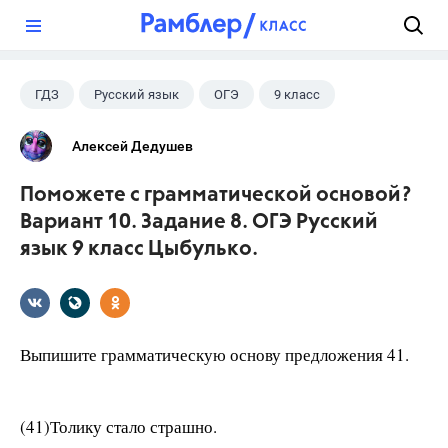
?
ГДЗ
Русский язык
ОГЭ
9 класс
+1
Цыбулько И.П.
Алексей Дедушев
Поможете с грамматической основой?
Вариант 10. Задание 8. ОГЭ Русский
язык 9 класс Цыбулько.
Выпишите грамматическую основу предложения 41.
(41)Толику стало страшно.