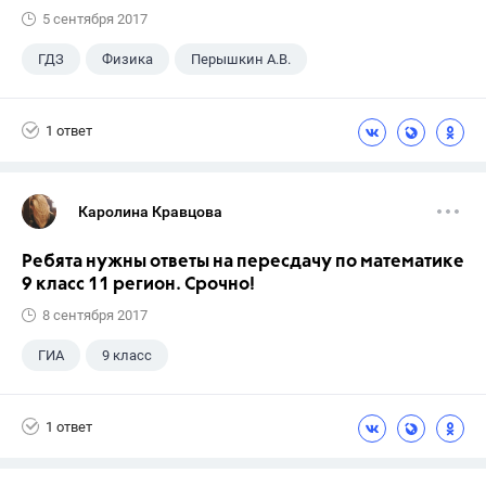
5 сентября 2017
ГДЗ
Физика
Перышкин А.В.
Школа
+1
7 класс
1 ответ
Каролина Кравцова
Ребята нужны ответы на пересдачу по математике
9 класс 11 регион. Срочно!
8 сентября 2017
ГИА
9 класс
1 ответ