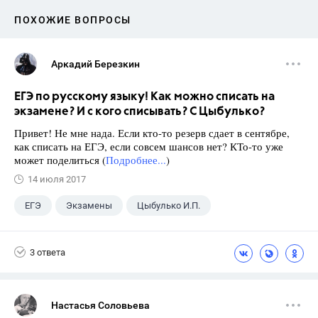
ПОХОЖИЕ ВОПРОСЫ
Аркадий Березкин
ЕГЭ по русскому языку! Как можно списать на
экзамене? И с кого списывать? С Цыбулько?
Привет! Не мне нада. Если кто-то резерв сдает в сентябре,
как списать на ЕГЭ, если совсем шансов нет? КТо-то уже
может поделиться (
Подробнее...
)
14 июля 2017
ЕГЭ
Экзамены
Цыбулько И.П.
3 ответа
Настасья Соловьева