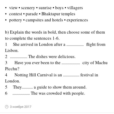
• view • scenery • sunrise • boys • villagers
• contest • parade • Bhaktapur temples
• pottery • campsites and hotels • experiences
b) Explain the words in bold, then choose some of them
to complete the sentences 1-6.
1 She arrived in London after a ................. flight from
Lisbon.
2 ................. The dishes were delicious.
3 Have you ever been to the .................. city of Machu
Picchu?
4 Notting Hill Carnival is an ................ festival in
London.
5 They........... a guide to show them around.
6 ................. The was crowded with people.
3 ноября 2017