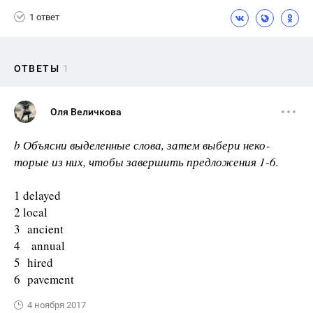
1 ответ
ОТВЕТЫ
1
Оля Величкова
b Объясни выделенные слова, затем выбери неко­
торые из них, чтобы завершить предложения 1-6.
1 delayed
2 local
3 ancient
4 annual
5 hired
6 pavement
4 ноября 2017