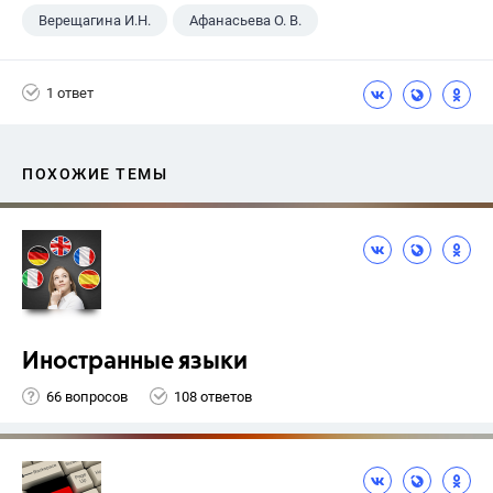
Верещагина И.Н.
Афанасьева О. В.
9 класс
+2
Английский язык
1 ответ
Spotlight
ПОХОЖИЕ ТЕМЫ
Иностранные языки
66 вопросов
108 ответов