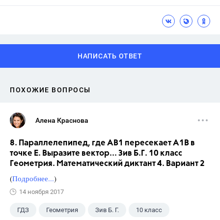
НАПИСАТЬ ОТВЕТ
ПОХОЖИЕ ВОПРОСЫ
Алена Краснова
8. Параллелепипед, где АВ1 пересекает А1В в
точке Е. Выразите вектор... Зив Б.Г. 10 класс
Геометрия. Математический диктант 4. Вариант 2
(
Подробнее...
)
14 ноября 2017
ГДЗ
Геометрия
Зив Б. Г.
10 класс