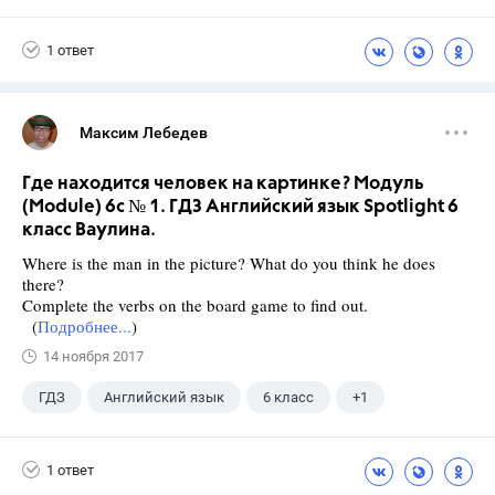
1 ответ
Максим Лебедев
Где находится человек на картинке? Модуль
(Module) 6c № 1. ГДЗ Английский язык Spotlight 6
класс Ваулина.
Where is the man in the picture? What do you think he does
there?
Complete the verbs on the board game to find out.
(
Подробнее...
)
14 ноября 2017
ГДЗ
Английский язык
6 класс
+1
Ваулина Ю.Е.
1 ответ