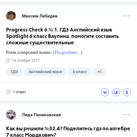
Максим Лебедев
Progress Check 6 № 1. ГДЗ Английский язык
Spotlight 6 класс Ваулина. помогите составить
сложные существительные
Form compound nouns. (
Подробнее...
)
14 ноября 2017
ГДЗ
Английский язык
6 класс
+1
Ваулина Ю.Е.
1 ответ
Лида Паниковская
Как вы решили №32.4? Поделитесь гдз по алгебре
7 класс Мордкович?