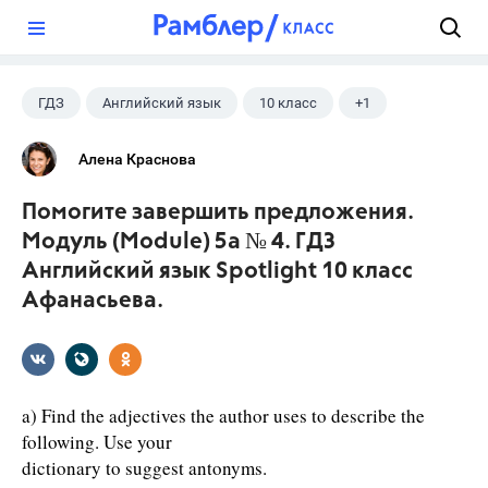
?
ГДЗ
Английский язык
10 класс
+1
Афанасьева О. В.
Алена Краснова
Помогите завершить предложения.
Модуль (Module) 5a № 4. ГДЗ
Английский язык Spotlight 10 класс
Афанасьева.
a) Find the adjectives the author uses to describe the
following. Use your
dictionary to suggest antonyms.