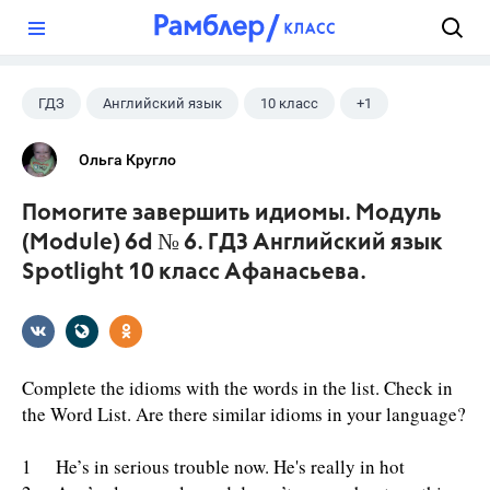
?
ГДЗ
Английский язык
10 класс
+1
Афанасьева О. В.
Ольга Кругло
Помогите завершить идиомы. Модуль
(Module) 6d № 6. ГДЗ Английский язык
Spotlight 10 класс Афанасьева.
Complete the idioms with the words in the list. Check in
the Word List. Are there similar idioms in your language?
1 He’s in serious trouble now. He's really in hot