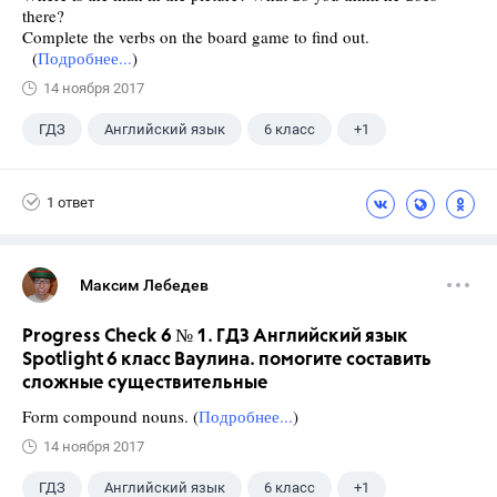
there?
Complete the verbs on the board game to find out.
(
Подробнее...
)
14 ноября 2017
ГДЗ
Английский язык
6 класс
+1
Ваулина Ю.Е.
1 ответ
Максим Лебедев
Progress Check 6 № 1. ГДЗ Английский язык
Spotlight 6 класс Ваулина. помогите составить
сложные существительные
Form compound nouns. (
Подробнее...
)
14 ноября 2017
ГДЗ
Английский язык
6 класс
+1