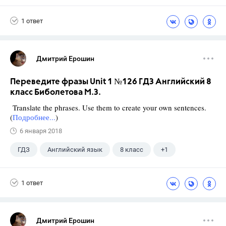
Биболетова М. З.
1 ответ
Дмитрий Ерошин
Переведите фразы Unit 1 №126 ГДЗ Английский 8
класс Биболетова М.З.
Translate the phrases. Use them to create your own sentences.
(
Подробнее...
)
6 января 2018
ГДЗ
Английский язык
8 класс
+1
Биболетова М. З.
1 ответ
Дмитрий Ерошин