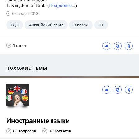
1. Kingdom of Birds (
Подробнее...
)
6 января 2018
ГДЗ
Английский язык
8 класс
+1
Биболетова М. З.
1 ответ
ПОХОЖИЕ ТЕМЫ
Иностранные языки
66 вопросов
108 ответов