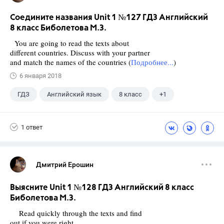
Соедините названия Unit 1 №127 ГДЗ Английский
8 класс Биболетова М.З.
You are going to read the texts about
different countries. Discuss with your partner
and match the names of the countries (
Подробнее...
)
6 января 2018
ГДЗ
Английский язык
8 класс
+1
Биболетова М. З.
1 ответ
Дмитрий Ерошин
Выясните Unit 1 №128 ГДЗ Английский 8 класс
Биболетова М.З.
Read quickly through the texts and find
out if you were right.