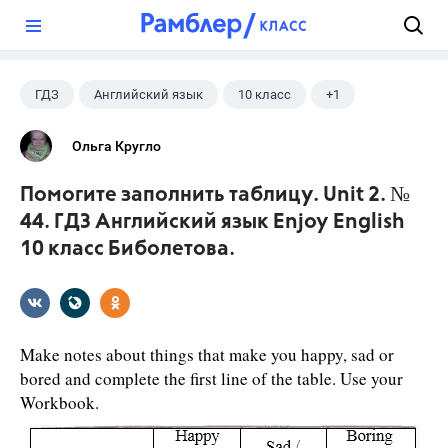
?
ГДЗ
Английский язык
10 класс
+1
Биболетова М. З.
Ольга Кругло
Помогите заполнить таблицу. Unit 2. №
44. ГДЗ Английский язык Enjoy English
10 класс Биболетова.
Make notes about things that make you happy, sad or
bored and complete the first line of the table. Use your
Workbook.