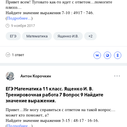
Привет всем! Туговато как-то идет с ответом…помогите
плиззз…
Найдите значение выражения 7-10 : 4917 ∙ 746.
(
Подробнее...
)
9 ноября 2017
ЕГЭ
Математика
Ященко И.В.
+2
Семенов А.В.
11 класс
1 ответ
Антон Корочкин
ЕГЭ Математика 11 класс. Ященко И. В.
Тренировочная работа 7 Вопрос 9 Найдите
значение выражения.
Привет…Не могу справиться с ответом на такой вопрос…
может кто поможет, а?
Найдите значение выражения 3-15 : 48-17 ∙ 16-16.
(
Подробнее...
)