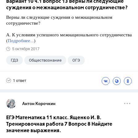
Вариант 10 ч.1 Вопрос 13 Верны ли следующие
суждения о межнациональном сотрудничестве?
Верны ли следующие суждения о межнациональном
сотрудничестве?
А. К условиям успешного межнационального сотрудничества
(
Подробнее...
)
5 октября 2017
ГДЗ
Обществознание
ОГЭ
9 класс
+2
Котова О.А.
1 ответ
Лискова Т.Е.
Антон Корочкин
ЕГЭ Математика 11 класс. Ященко И. В.
Тренировочная работа 7 Вопрос 8 Найдите
значение выражения.