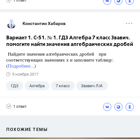
1 ответ
Константин Хабаров
Вариант 1. С-51. № 1. ГДЗ Алгебра 7 класс Звавич.
помогите найти значения алгебраических дробей
Найдите значения алгебраических дробей при
соответствующих значениях х и заполните таблицу:
(
Подробнее...
)
9 ноября 2017
ГДЗ
Алгебра
7 класс
Звавич Л.И.
1 ответ
ПОХОЖИЕ ТЕМЫ