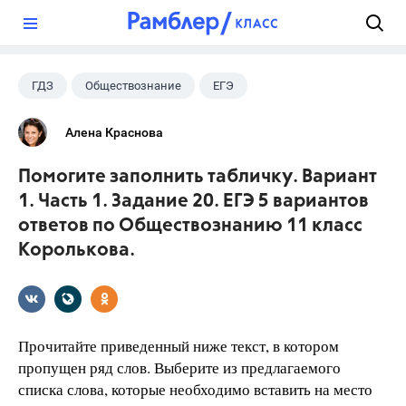
?
ГДЗ
Обществознание
ЕГЭ
11 класс
+1
Королькова Е.С.
Алена Краснова
Помогите заполнить табличку. Вариант
1. Часть 1. Задание 20. ЕГЭ 5 вариантов
ответов по Обществознанию 11 класс
Королькова.
Прочитайте приведенный ниже текст, в котором
пропущен ряд слов. Выберите из предлагаемого
списка слова, которые необходимо вставить на место