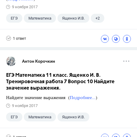
9 ноября 2017
ЕГЭ
Математика
Ященко И.В.
+2
Семенов А.В.
11 класс
1 ответ
Антон Корочкин
ЕГЭ Математика 11 класс. Ященко И. В.
Тренировочная работа 7 Вопрос 10 Найдите
значение выражения.
Найдите значение выражения (
Подробнее...
)
9 ноября 2017
ЕГЭ
Математика
Ященко И.В.
11 класс
+1
Семенов А.В.