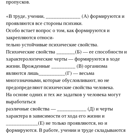
пропусков.
«В труде, учении, _____________ (А) формируются и
проявляются все стороны психики.
Особо встает вопрос о том, как формируются и
закрепляются относи-
тельно устойчивые психические свойства.
Психические свойства _______(Б) — ее способности и
характерологические черты — формируются в ходе
жизни. Врожденные _________ (В) организма
являются лишь__________(Г) — весьма
многозначными, которые обусловливают, но не
предопределяют психические свойства человека.
На основе одних и тех же задатков у человека могут
выработаться
различные свойства — ___________ (Д) и черты
характера в зависимости от хода его жизни и
____________(Е) не только проявляются, но и
формируются. В работе, учении и труде складываются