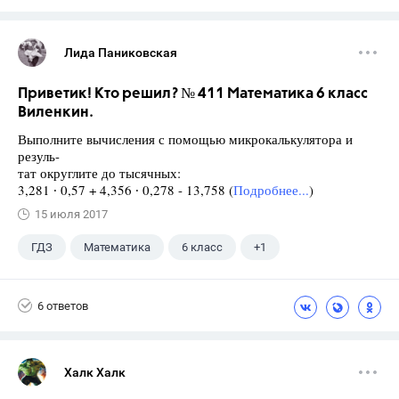
Лида Паниковская
Приветик! Кто решил? № 411 Математика 6 класс
Виленкин.
Выполните вычисления с помощью микрокалькулятора и
резуль-
тат округлите до тысячных:
3,281 ∙ 0,57 + 4,356 ∙ 0,278 - 13,758 (
Подробнее...
)
15 июля 2017
ГДЗ
Математика
6 класс
+1
Виленкин Н.Я.
6 ответов
Халк Халк