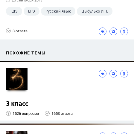
25 сентября 2017
ГДЗ
ЕГЭ
Русский язык
Цыбулько И.П.
3 ответа
ПОХОЖИЕ ТЕМЫ
3 класс
1526 вопросов
1653 ответа