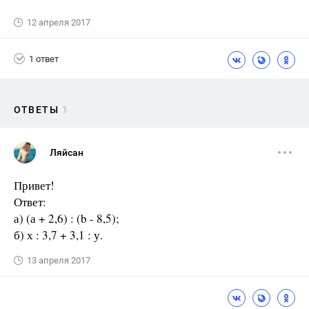
12 апреля 2017
1 ответ
ОТВЕТЫ
1
Ляйсан
Привет!
Ответ:
а) (а + 2,6) : (b - 8,5);
б) х : 3,7 + 3,1 : у.
13 апреля 2017