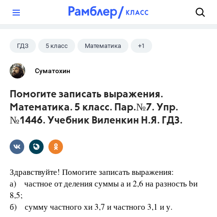
?
ГДЗ
5 класс
Математика
+1
Виленкин Н.Я.
Суматохин
Помогите записать выражения.
Математика. 5 класс. Пар.№7. Упр.
№1446. Учебник Виленкин Н.Я. ГДЗ.
Здравствуйте! Помогите записать выражения:
а) частное от деления суммы а и 2,6 на разность bи
8,5;
б) сумму частного хи 3,7 и частного 3,1 и у.