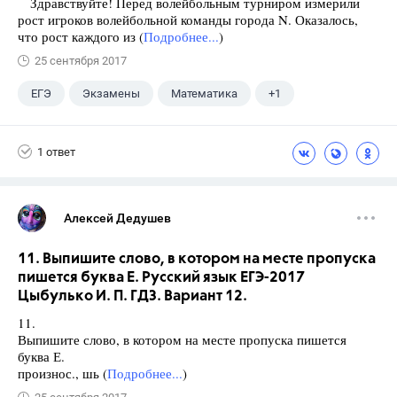
Здравствуйте! Перед волейбольным турниром измерили
рост игроков волейбольной команды города N. Оказалось,
что рост каждого из (
Подробнее...
)
25 сентября 2017
ЕГЭ
Экзамены
Математика
+1
Ященко И.В.
1 ответ
Алексей Дедушев
11. Выпишите слово, в котором на месте пропуска
пишется буква Е. Русский язык ЕГЭ-2017
Цыбулько И. П. ГДЗ. Вариант 12.
11.
Выпишите слово, в котором на месте пропуска пишется
буква Е.
произнос., шь (
Подробнее...
)