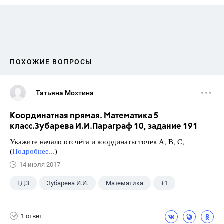
ПОХОЖИЕ ВОПРОСЫ
Татьяна Мохтина
Координатная прямая. Математика 5
класс.Зубарева И.И.Параграф 10, задание 191
Укажите начало отсчёта и координаты точек А, В, С,
(
Подробнее...
)
14 июля 2017
ГДЗ
Зубарева И.И.
Математика
+1
5 класс
1 ответ