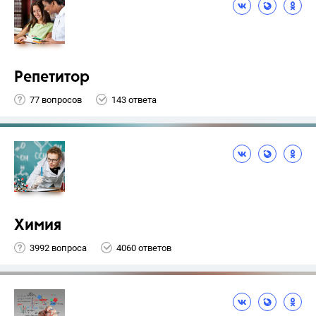
Репетитор
77 вопросов
143 ответа
Химия
3992 вопроса
4060 ответов