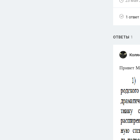
23 мая 
1 ответ
ОТВЕТЫ
1
Коля
Привет М