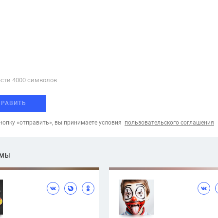
сти 4000 cимволов
ПРАВИТЬ
опку «отправить», вы принимаете условия
пользовательского соглашения
ЕМЫ