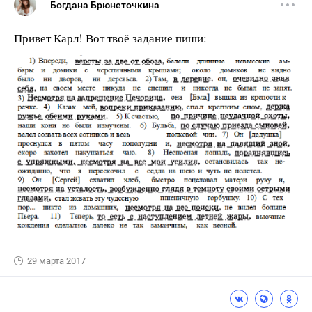
Богдана Брюнеточкина
Привет Карл! Вот твоё задание пиши:
29 марта 2017