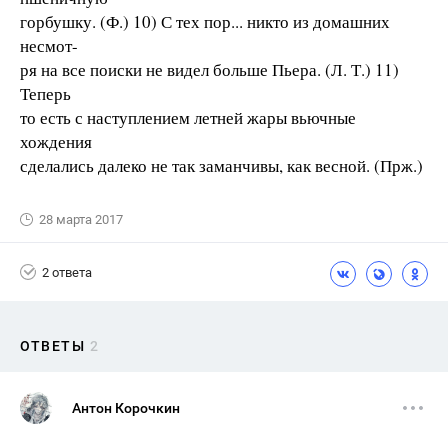
горбушку. (Ф.) 10) С тех пор... никто из домашних
несмот-
ря на все поиски не видел больше Пьера. (Л. Т.) 11)
Теперь
то есть с наступлением летней жары вьючные
хождения
сделались далеко не так заманчивы, как весной. (Прж.)
28 марта 2017
2 ответа
ОТВЕТЫ
2
Антон Корочкин