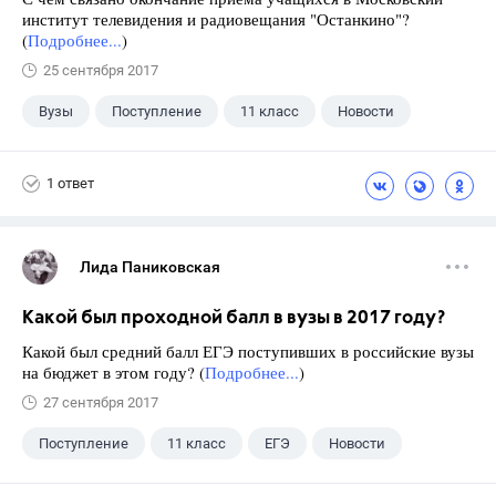
институт телевидения и радиовещания "Останкино"?
(
Подробнее...
)
25 сентября 2017
Вузы
Поступление
11 класс
Новости
1 ответ
Лида Паниковская
Какой был проходной балл в вузы в 2017 году?
Какой был средний балл ЕГЭ поступивших в российские вузы
на бюджет в этом году? (
Подробнее...
)
27 сентября 2017
Поступление
11 класс
ЕГЭ
Новости