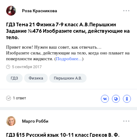
Роза Красникова
ГДЗ Тема 21 Физика 7-9 класс А.В.Перышкин
Задание №476 Изобразите силы, действующие на
тело.
Привет всем! Нужен ваш совет, как отвечать…
Изобразите силы, действующие на тело, когда оно плавает на
поверхности жидкости. (
Подробнее...
)
5 сентября 2017
ГДЗ
Физика
Перышкин А.В.
Школа
+1
7 класс
1 ответ
Марго Робби
ГДЗ §15 Русский язык 10-11 класс Греков В. Ф.