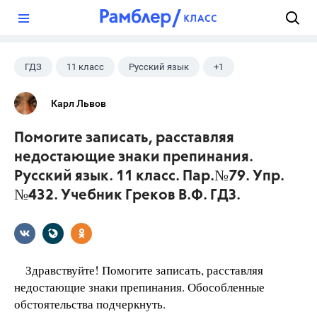
?
ГДЗ
11 класс
Русский язык
+1
Греков В.Ф.
Карл Львов
Помогите записать, расставляя
недостающие знаки препинания.
Русский язык. 11 класс. Пар.№79. Упр.
№432. Учебник Греков В.Ф. ГДЗ.
Здравствуйте! Помогите записать, расставляя
недостающие знаки препинания. Обособленные
обстоятельства подчеркнуть.