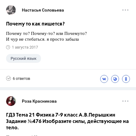
Настасья Соловьева
Почему то как пишется?
Почему то? Почему-то? или Почемуто?
И чур не стебаться. я просто забыла
1 августа 2017
Русский язык
6 ответов
Роза Красникова
ГДЗ Тема 21 Физика 7-9 класс А.В.Перышкин
Задание №476 Изобразите силы, действующие на
тело.