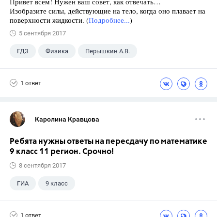
Привет всем! Нужен ваш совет, как отвечать…
Изобразите силы, действующие на тело, когда оно плавает на
поверхности жидкости. (
Подробнее...
)
5 сентября 2017
ГДЗ
Физика
Перышкин А.В.
Школа
+1
7 класс
1 ответ
Каролина Кравцова
Ребята нужны ответы на пересдачу по математике
9 класс 11 регион. Срочно!
8 сентября 2017
ГИА
9 класс
1 ответ