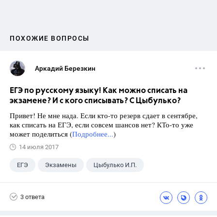
ПОХОЖИЕ ВОПРОСЫ
Аркадий Березкин
ЕГЭ по русскому языку! Как можно списать на
экзамене? И с кого списывать? С Цыбулько?
Привет! Не мне нада. Если кто-то резерв сдает в сентябре,
как списать на ЕГЭ, если совсем шансов нет? КТо-то уже
может поделиться (
Подробнее...
)
14 июля 2017
ЕГЭ
Экзамены
Цыбулько И.П.
3 ответа