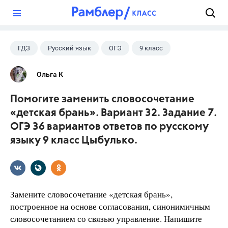
?
ГДЗ
Русский язык
ОГЭ
9 класс
+1
Цыбулько И.П.
Ольга К
Помогите заменить словосочетание
«детская брань». Вариант 32. Задание 7.
ОГЭ 36 вариантов ответов по русскому
языку 9 класс Цыбулько.
Замените словосочетание «детская брань»,
построенное на основе согласования, синонимичным
словосочетанием со связью управление. Напишите