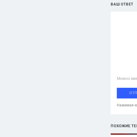
ВАШ ОТВЕТ
Можно вве
ОТ
Нажимая кн
ПОХОЖИЕ Т