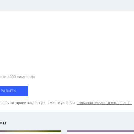
сти 4000 cимволов
ПРАВИТЬ
опку «отправить», вы принимаете условия
пользовательского соглашения
ЕМЫ