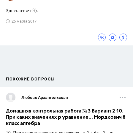
Здесь ответ 3).
26 марта 2017
ПОХОЖИЕ ВОПРОСЫ
Любовь Архангельская
Домашняя контрольная работа № 3 Вариант 2 10.
При каких значениях р уравнение... Мордкович 8
класс алгебра
10. При каких значениях р уравнение -х 2 + 6х - 2 = р: