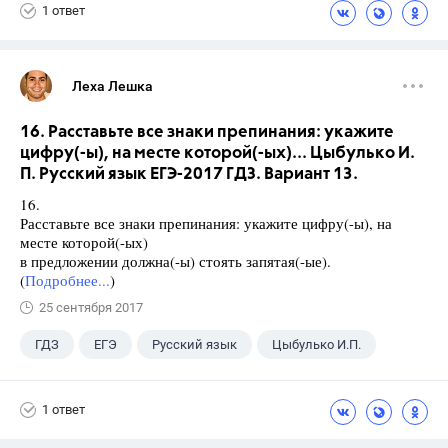
1 ответ
Леха Лешка
16. Расставьте все знаки препинания: укажите
цифру(-ы), на месте которой(-ых)... Цыбулько И.
П. Русский язык ЕГЭ-2017 ГДЗ. Вариант 13.
16.
Расставьте все знаки препинания: укажите цифру(-ы), на
месте которой(-ых)
в предложении должна(-ы) стоять запятая(-ые).
(
Подробнее...
)
25 сентября 2017
ГДЗ
ЕГЭ
Русский язык
Цыбулько И.П.
1 ответ