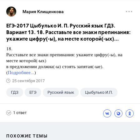
Мария Клищенкова
ЕГЭ-2017 Цыбулько И. П. Русский язык ГДЗ.
Вариант 13. 18. Расставьте все знаки препинания:
укажите цифру(-ы), на месте которой(-ых)...
18.
Расставьте все знаки препинания: укажите цифру(-ы), на
месте которой(-ых)
в предложении должна(-ы) стоять запятая(-ые).
(
Подробнее...
)
25 сентября 2017
ГДЗ
ЕГЭ
Русский язык
Цыбулько И.П.
1 ответ
ПОХОЖИЕ ТЕМЫ