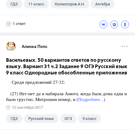
ГДЗ
11 класс
Колмогоров А.Н.
Алгебра
1 ответ
Алинка Попс
Васильевых. 50 вариантов ответов по русскому
языку. Вариант 31 ч.2 Задание 9 ОГЭ Русский язык
9 класс Однородные обособленные приложения
Среди предложений 27-32:
(27) Нет-нет да и набирала Анюта, когда была дома одна и
было грустно, Митрошин номер, и (
Подробнее...
)
12 сентября 2017
ГДЗ
Русский язык
ОГЭ
9 класс
+1
Васильевых И.П.