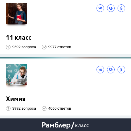
11 класс
9692 вопроса
9977 ответов
Химия
3992 вопроса
4060 ответов