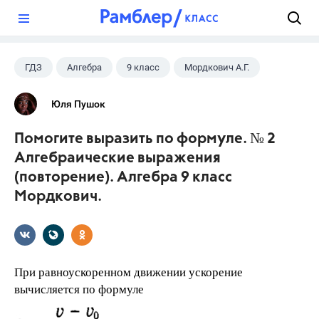
?
ГДЗ
Алгебра
9 класс
Мордкович А.Г.
Юля Пушок
Помогите выразить по формуле. № 2
Алгебраические выражения
(повторение). Алгебра 9 класс
Мордкович.
При равноускоренном движении ускорение
вычисляется по формуле