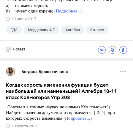
а) не имеет корней;
б) имеет один корень; (
Подробнее...
)
13 июля 2017
ГДЗ
Мордкович А.Г.
Алгебра
8 класс
1 ответ
Богдана Брюнеточкина
Когда скорость изменения функции будет
наибольшей или наименьшей? Алгебра 10-11
класс Колмогоров Упр 308
Совсем я в точных науках не сильна) Кто поможет?)
Найдите значения аргумента из промежутка [-2; 5], при
которых скорость изменения (
Подробнее...
)
1 августа 2017