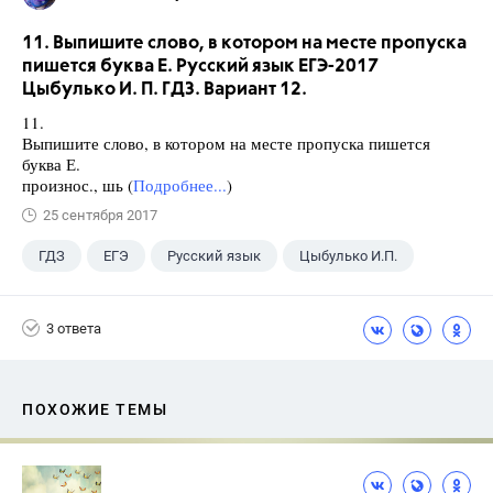
11. Выпишите слово, в котором на месте пропуска
пишется буква Е. Русский язык ЕГЭ-2017
Цыбулько И. П. ГДЗ. Вариант 12.
11.
Выпишите слово, в котором на месте пропуска пишется
буква Е.
произнос., шь (
Подробнее...
)
25 сентября 2017
ГДЗ
ЕГЭ
Русский язык
Цыбулько И.П.
3 ответа
ПОХОЖИЕ ТЕМЫ