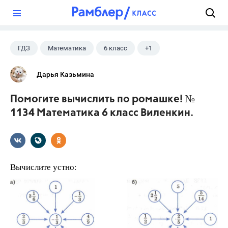
?
ГДЗ
Математика
6 класс
+1
Виленкин Н.Я.
Дарья Казьмина
Помогите вычислить по ромашке! №
1134 Математика 6 класс Виленкин.
Вычислите устно: