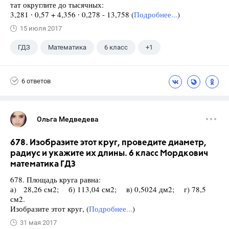
тат округлите до тысячных:
3,281 ∙ 0,57 + 4,356 ∙ 0,278 - 13,758 (
Подробнее...
)
15 июля 2017
ГДЗ
Математика
6 класс
+1
Виленкин Н.Я.
6 ответов
Ольга Медведева
678. Изобразите этот круг, проведите диаметр,
радиус и укажите их длины. 6 класс Мордкович
математика ГДЗ
678. Площадь круга равна:
а) 28,26 см2; б) 113,04 см2; в) 0,5024 дм2; г) 78,5
см2.
Изобразите этот круг, (
Подробнее...
)
31 мая 2017