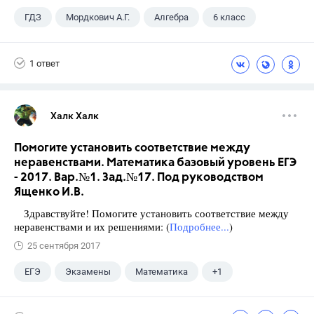
ГДЗ
Мордкович А.Г.
Алгебра
6 класс
1 ответ
Халк Халк
Помогите установить соответствие между
неравенствами. Математика базовый уровень ЕГЭ
- 2017. Вар.№1. Зад.№17. Под руководством
Ященко И.В.
Здравствуйте! Помогите установить соответствие между
неравенствами и их решениями: (
Подробнее...
)
25 сентября 2017
ЕГЭ
Экзамены
Математика
+1
Ященко И.В.