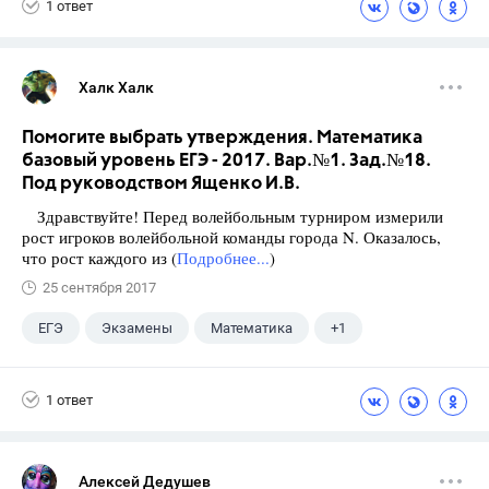
1 ответ
Халк Халк
Помогите выбрать утверждения. Математика
базовый уровень ЕГЭ - 2017. Вар.№1. Зад.№18.
Под руководством Ященко И.В.
Здравствуйте! Перед волейбольным турниром измерили
рост игроков волейбольной команды города N. Оказалось,
что рост каждого из (
Подробнее...
)
25 сентября 2017
ЕГЭ
Экзамены
Математика
+1
Ященко И.В.
1 ответ
Алексей Дедушев