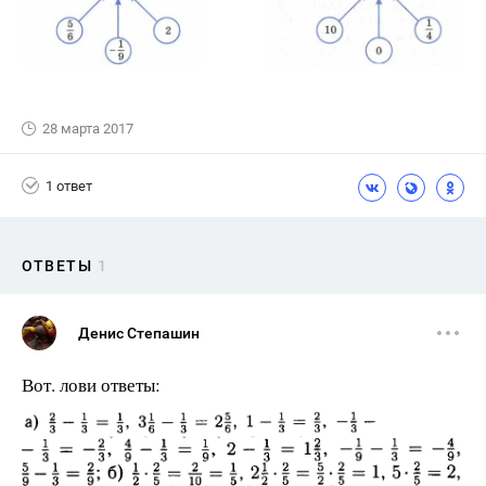
28 марта 2017
1 ответ
ОТВЕТЫ
1
Денис Степашин
Вот. лови ответы: