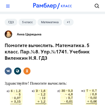
?
ГДЗ
5 класс
Математика
+1
Виленкин Н.Я.
Анна Царицына
Помогите вычислить. Математика. 5
класс. Пар.№8. Упр.№1741. Учебник
Виленкин Н.Я. ГДЗ
Здравствуйте! Помогите вычислить: