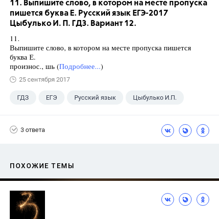
11. Выпишите слово, в котором на месте пропуска
пишется буква Е. Русский язык ЕГЭ-2017
Цыбулько И. П. ГДЗ. Вариант 12.
11.
Выпишите слово, в котором на месте пропуска пишется
буква Е.
произнос., шь (
Подробнее...
)
25 сентября 2017
ГДЗ
ЕГЭ
Русский язык
Цыбулько И.П.
3 ответа
ПОХОЖИЕ ТЕМЫ