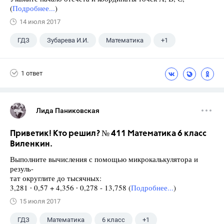
(
Подробнее...
)
14 июля 2017
ГДЗ
Зубарева И.И.
Математика
+1
5 класс
1 ответ
Лида Паниковская
Приветик! Кто решил? № 411 Математика 6 класс
Виленкин.
Выполните вычисления с помощью микрокалькулятора и
резуль-
тат округлите до тысячных:
3,281 ∙ 0,57 + 4,356 ∙ 0,278 - 13,758 (
Подробнее...
)
15 июля 2017
ГДЗ
Математика
6 класс
+1