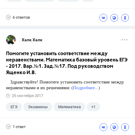
Виленкин Н.Я.
6 ответов
Халк Халк
Помогите установить соответствие между
неравенствами. Математика базовый уровень ЕГЭ
- 2017. Вар.№1. Зад.№17. Под руководством
Ященко И.В.
Здравствуйте! Помогите установить соответствие между
неравенствами и их решениями: (
Подробнее...
)
25 сентября 2017
ЕГЭ
Экзамены
Математика
+1
Ященко И.В.
1 ответ