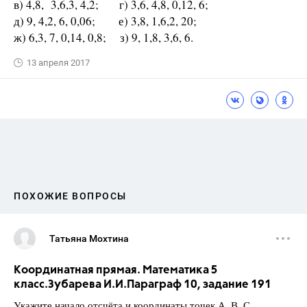
в) 4,8, 3,6,3, 4,2; г) 3,6, 4,8, 0,12, 6;
д) 9, 4,2, 6, 0,06; е) 3,8, 1,6,2, 20;
ж) 6,3, 7, 0,14, 0,8; з) 9, 1,8, 3,6, 6.
13 апреля 2017
ПОХОЖИЕ ВОПРОСЫ
Татьяна Мохтина
Координатная прямая. Математика 5
класс.Зубарева И.И.Параграф 10, задание 191
Укажите начало отсчёта и координаты точек А, В, С,