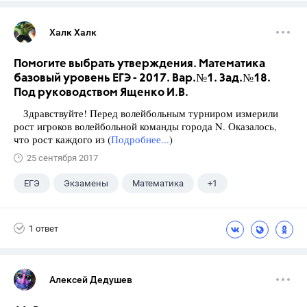
Халк Халк
Помогите выбрать утверждения. Математика
базовый уровень ЕГЭ - 2017. Вар.№1. Зад.№18.
Под руководством Ященко И.В.
Здравствуйте! Перед волейбольным турниром измерили
рост игроков волейбольной команды города N. Оказалось,
что рост каждого из (
Подробнее...
)
25 сентября 2017
ЕГЭ
Экзамены
Математика
+1
Ященко И.В.
1 ответ
Алексей Дедушев