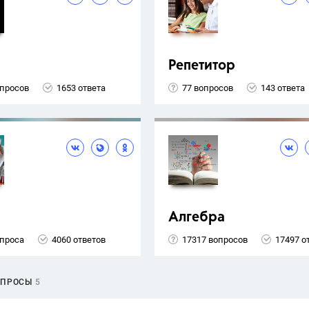
Репетитор
опросов
1653 ответа
77 вопросов
143 ответа
Алгебра
опроса
4060 ответов
17317 вопросов
17497 о
ОПРОСЫ
5