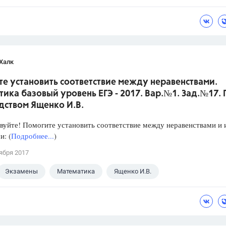
Халк
е установить соответствие между неравенствами.
ика базовый уровень ЕГЭ - 2017. Вар.№1. Зад.№17.
дством Ященко И.В.
уйте! Помогите установить соответствие между неравенствами и 
: (
Подробнее...
)
ября 2017
Экзамены
Математика
Ященко И.В.