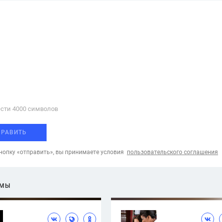
сти 4000 cимволов
ПРАВИТЬ
опку «отправить», вы принимаете условия
пользовательского соглашения
ЕМЫ