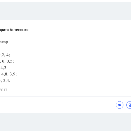
арита Антипенко
акар!
0,2, 4;
, 6, 0,5;
,4,3;
, 4,8, 3,9;
3, 2,4.
2017