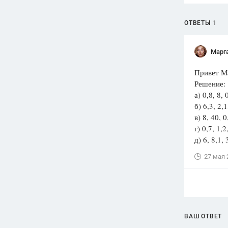
ОТВЕТЫ
1
Марг
Привет М
Решение:
а) 0,8, 8, 
б) 6,3, 2,1
в) 8, 40, 0
г) 0,7, 1,2
д) 6, 8,1, 
27 мая 
ВАШ ОТВЕТ