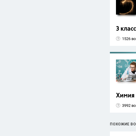
3 класс
1526 в
Химия
3992 в
ПОХОЖИЕ В