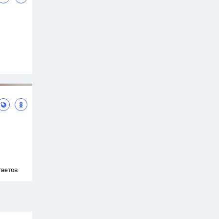
тветов