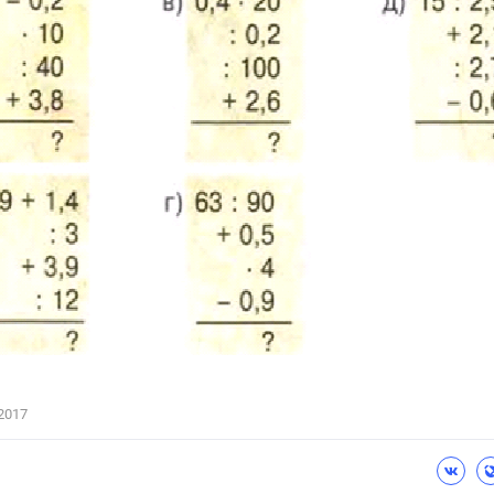
Цветков Л. А.
Психология
Отношения,
Любовь,
Красота,
Во
ПОКАЗАТЬ ВСЕ
2017