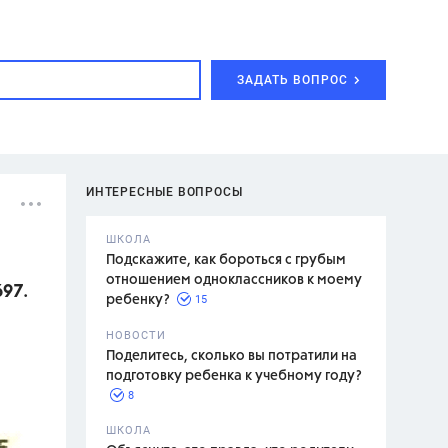
ЗАДАТЬ ВОПРОС
ИНТЕРЕСНЫЕ ВОПРОСЫ
ШКОЛА
Подскажите, как бороться с грубым
отношением одноклассников к моему
697.
15
ребенку?
с,
7 класс,
НОВОСТИ
2 класс
Поделитесь, сколько вы потратили на
подготовку ребенка к учебному году?
8
.,
ШКОЛА
асян Л.С.,