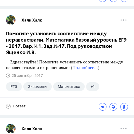
Халк Халк
Помогите установить соответствие между
неравенствами. Математика базовый уровень ЕГЭ
- 2017. Вар.№1. Зад.№17. Под руководством
Ященко И.В.
Здравствуйте! Помогите установить соответствие между
неравенствами и их решениями: (
Подробнее...
)
25 сентября 2017
ЕГЭ
Экзамены
Математика
+1
Ященко И.В.
1 ответ
Халк Халк