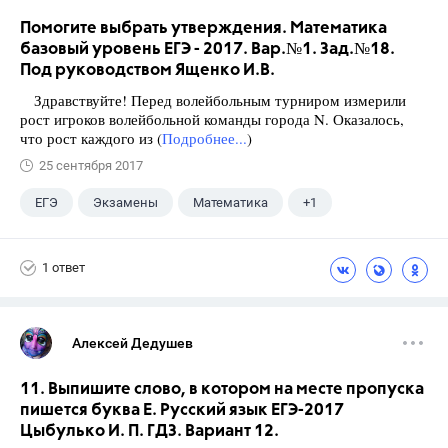
Помогите выбрать утверждения. Математика
базовый уровень ЕГЭ - 2017. Вар.№1. Зад.№18.
Под руководством Ященко И.В.
Здравствуйте! Перед волейбольным турниром измерили
рост игроков волейбольной команды города N. Оказалось,
что рост каждого из (
Подробнее...
)
25 сентября 2017
ЕГЭ
Экзамены
Математика
+1
Ященко И.В.
1 ответ
Алексей Дедушев
11. Выпишите слово, в котором на месте пропуска
пишется буква Е. Русский язык ЕГЭ-2017
Цыбулько И. П. ГДЗ. Вариант 12.