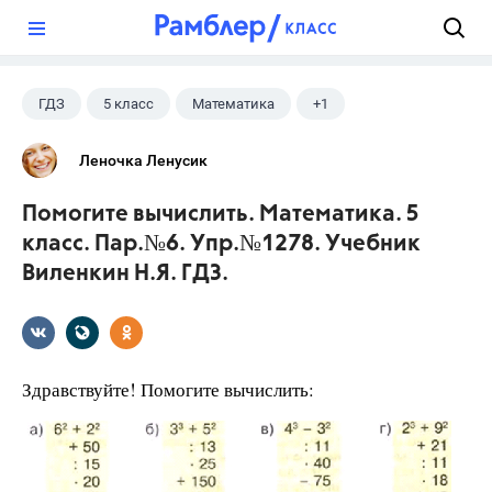
?
ГДЗ
5 класс
Математика
+1
Виленкин Н.Я.
Леночка Ленусик
Помогите вычислить. Математика. 5
класс. Пар.№6. Упр.№1278. Учебник
Виленкин Н.Я. ГДЗ.
Здравствуйте! Помогите вычислить: