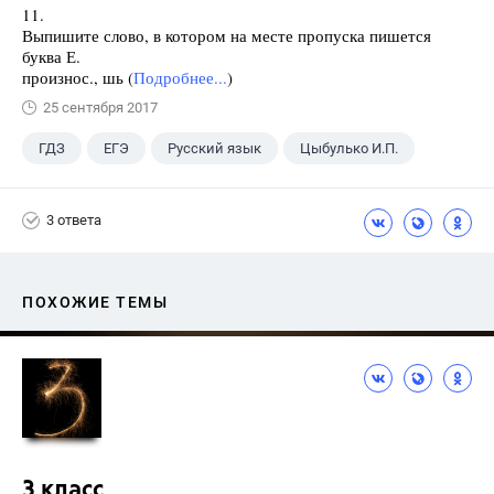
11.
Выпишите слово, в котором на месте пропуска пишется
буква Е.
произнос., шь (
Подробнее...
)
25 сентября 2017
ГДЗ
ЕГЭ
Русский язык
Цыбулько И.П.
3 ответа
ПОХОЖИЕ ТЕМЫ
3 класс