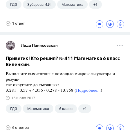
ГДЗ
Зубарева И.И.
Математика
+1
5 класс
1 ответ
Лида Паниковская
Приветик! Кто решил? № 411 Математика 6 класс
Виленкин.
Выполните вычисления с помощью микрокалькулятора и
резуль-
тат округлите до тысячных:
3,281 ∙ 0,57 + 4,356 ∙ 0,278 - 13,758 (
Подробнее...
)
15 июля 2017
ГДЗ
Математика
6 класс
+1
Виленкин Н.Я.
6 ответов