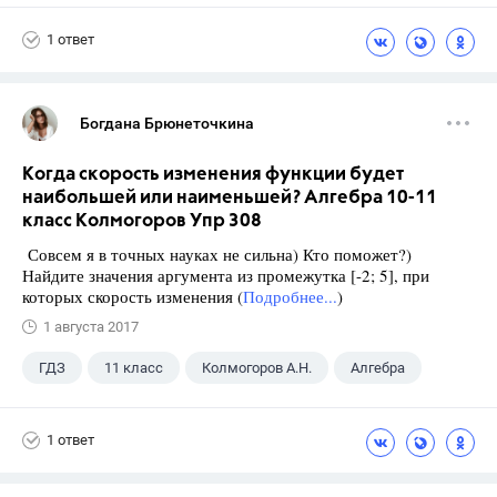
Школа
+1
9 класс
1 ответ
Богдана Брюнеточкина
Когда скорость изменения функции будет
наибольшей или наименьшей? Алгебра 10-11
класс Колмогоров Упр 308
Совсем я в точных науках не сильна) Кто поможет?)
Найдите значения аргумента из промежутка [-2; 5], при
которых скорость изменения (
Подробнее...
)
1 августа 2017
ГДЗ
11 класс
Колмогоров А.Н.
Алгебра
1 ответ