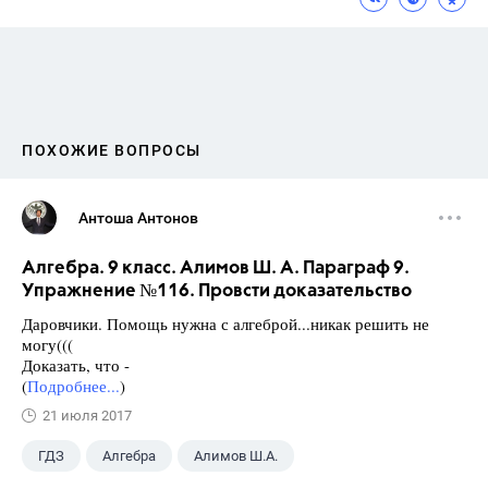
ПОХОЖИЕ ВОПРОСЫ
Антоша Антонов
Алгебра. 9 класс. Алимов Ш. А. Параграф 9.
Упражнение №116. Провсти доказательство
Даровчики. Помощь нужна с алгеброй...никак решить не
могу(((
Доказать, что -
(
Подробнее...
)
21 июля 2017
ГДЗ
Алгебра
Алимов Ш.А.