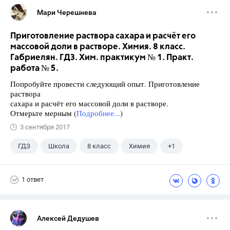
Мари Черешнева
Приготовление раствора сахара и расчёт его
массовой доли в растворе. Химия. 8 класс.
Габриелян. ГДЗ. Хим. практикум № 1. Практ.
работа № 5.
Попробуйте провести следующий опыт. Приготовление
раствора
сахара и расчёт его массовой доли в растворе.
Отмерьте мерным (
Подробнее...
)
3 сентября 2017
ГДЗ
Школа
8 класс
Химия
+1
Габриелян О.С.
1 ответ
Алексей Дедушев