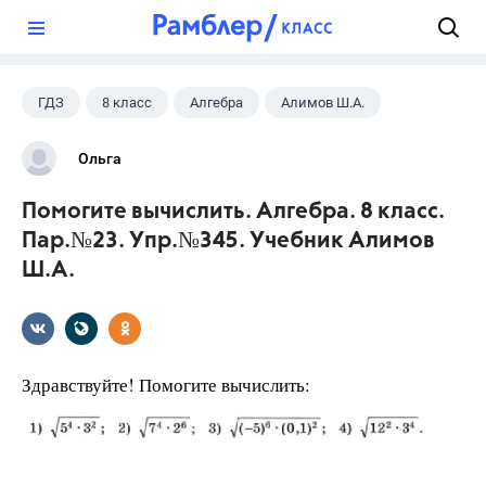
?
ГДЗ
8 класс
Алгебра
Алимов Ш.А.
Ольга
Помогите вычислить. Алгебра. 8 класс.
Пар.№23. Упр.№345. Учебник Алимов
Ш.А.
Здравствуйте! Помогите вычислить: