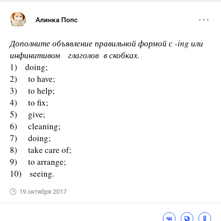
Алинка Попс
Дополните объявление правильной формой с -ing или
инфинитивом глаголов в скобках.
1) doing;
2) to have;
3) to help;
4) to fix;
5) give;
6) cleaning;
7) doing;
8) take care of;
9) to arrange;
10) seeing.
19 октября 2017