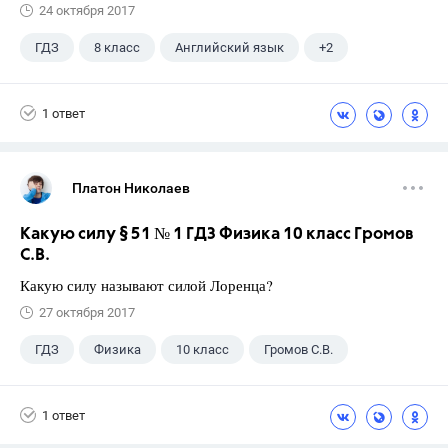
24 октября 2017
ГДЗ
8 класс
Английский язык
+2
Ваулина Ю.Е.
Spotlight
1 ответ
Платон Николаев
Какую силу § 51 № 1 ГДЗ Физика 10 класс Громов
С.В.
Какую силу называют силой Лоренца?
27 октября 2017
ГДЗ
Физика
10 класс
Громов С.В.
1 ответ