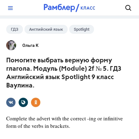
?
ГДЗ
Английский язык
Spotlight
9 класс
+1
Ваулина Ю.Е.
Ольга К
Помогите выбрать верную форму
глагола. Модуль (Module) 2f № 5. ГДЗ
Английский язык Spotlight 9 класс
Ваулина.
Complete the advert with the correct -ing or infinitive
form of the verbs in brackets.