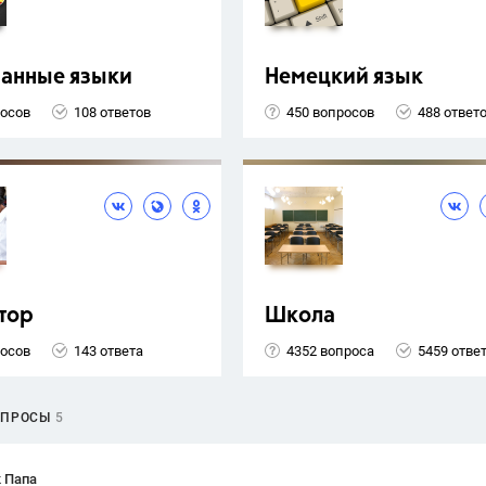
ранные языки
Немецкий язык
росов
108 ответов
450 вопросов
488 ответ
тор
Школа
росов
143 ответа
4352 вопроса
5459 отве
ОПРОСЫ
5
 Папа