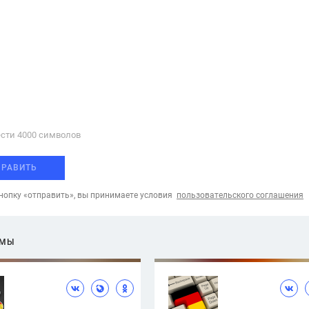
сти 4000 cимволов
ПРАВИТЬ
опку «отправить», вы принимаете условия
пользовательского соглашения
ЕМЫ