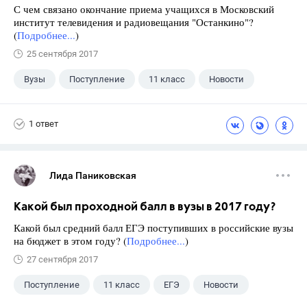
С чем связано окончание приема учащихся в Московский
институт телевидения и радиовещания "Останкино"?
(
Подробнее...
)
25 сентября 2017
Вузы
Поступление
11 класс
Новости
1 ответ
Лида Паниковская
Какой был проходной балл в вузы в 2017 году?
Какой был средний балл ЕГЭ поступивших в российские вузы
на бюджет в этом году? (
Подробнее...
)
27 сентября 2017
Поступление
11 класс
ЕГЭ
Новости