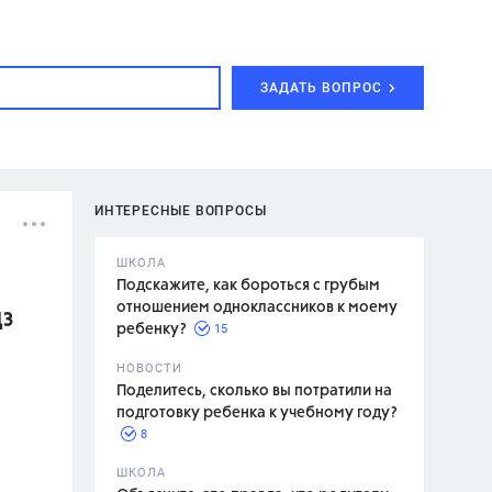
ЗАДАТЬ ВОПРОС
ИНТЕРЕСНЫЕ ВОПРОСЫ
ШКОЛА
Подскажите, как бороться с грубым
отношением одноклассников к моему
ДЗ
15
ребенку?
с,
7 класс,
НОВОСТИ
2 класс
Поделитесь, сколько вы потратили на
подготовку ребенка к учебному году?
8
.,
ШКОЛА
асян Л.С.,