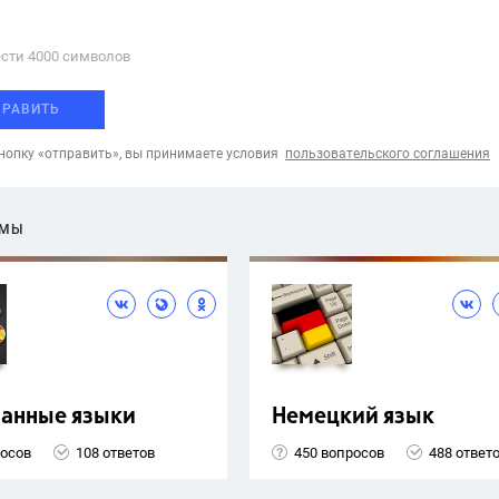
сти 4000 cимволов
ПРАВИТЬ
опку «отправить», вы принимаете условия
пользовательского соглашения
ЕМЫ
ранные языки
Немецкий язык
росов
108 ответов
450 вопросов
488 ответ