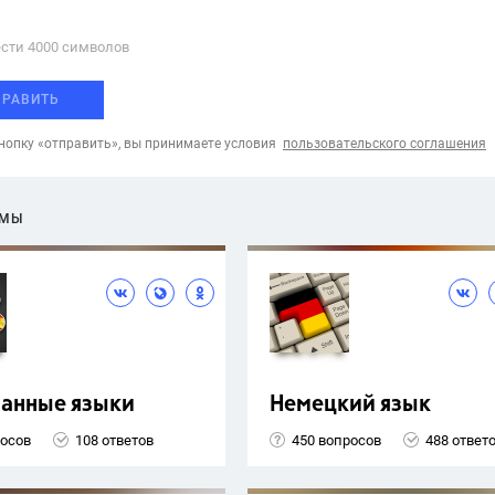
сти 4000 cимволов
ПРАВИТЬ
опку «отправить», вы принимаете условия
пользовательского соглашения
ЕМЫ
ранные языки
Немецкий язык
росов
108 ответов
450 вопросов
488 ответ