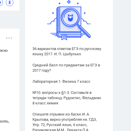
36 вариантов ответов ЕГЭ по русскому
ожно
языку 2017. И. П. Цыбулько
Средний балл по предметам за ЕГЭ в
2017 году?
Лабораторная 1. Физика 7 класс
№10. вопросы к §1-3. Составьте в
тетради таблицу. Рудзитис, Фельдман
8 класс химия
Спишите отрывки из басен И. А.
Крылова, верно употребляя не. ГДЗ,
ить,
Упр. 72, Русский язык, 6 класс,
Разумовская М.М., Леканта П.А.