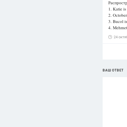
Распростр
1. Katie i
2. October
3. Bucol i
4. Mehmet
24 октя
ВАШ ОТВЕТ