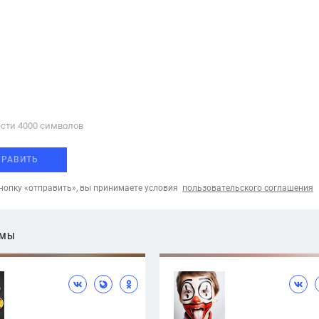
сти 4000 cимволов
ПРАВИТЬ
опку «отправить», вы принимаете условия
пользовательского соглашения
ЕМЫ