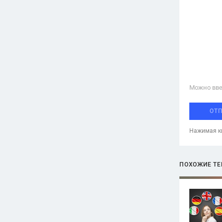
Можно вве
ОТ
Нажимая кн
ПОХОЖИЕ Т