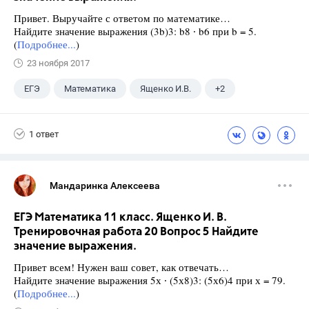
Привет. Выручайте с ответом по математике…
Найдите значение выражения (3b)3: b8 ∙ b6 при b = 5.
(
Подробнее...
)
23 ноября 2017
ЕГЭ
Математика
Ященко И.В.
+2
Семенов А.В.
11 класс
1 ответ
Мандаринка Алексеева
ЕГЭ Математика 11 класс. Ященко И. В.
Тренировочная работа 20 Вопрос 5 Найдите
значение выражения.
Привет всем! Нужен ваш совет, как отвечать…
Найдите значение выражения 5х ∙ (5х8)3: (5х6)4 при х = 79.
(
Подробнее...
)