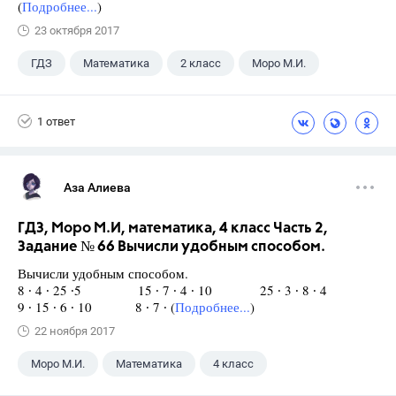
(
Подробнее...
)
23 октября 2017
ГДЗ
Математика
2 класс
Моро М.И.
1 ответ
Аза Алиева
ГДЗ, Моро М.И, математика, 4 класс Часть 2,
Задание № 66 Вычисли удобным способом.
Вычисли удобным способом.
8 ∙ 4 ∙ 25 ∙5 15 ∙ 7 ∙ 4 ∙ 10 25 ∙ 3 ∙ 8 ∙ 4
9 ∙ 15 ∙ 6 ∙ 10 8 ∙ 7 ∙ (
Подробнее...
)
22 ноября 2017
Моро М.И.
Математика
4 класс