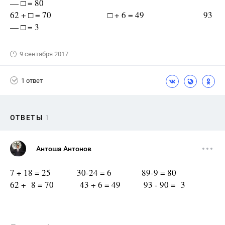
— □ = 80
62 + □ = 70 □ + 6 = 49 93
— □ = 3
9 сентября 2017
1 ответ
ОТВЕТЫ
1
Антоша Антонов
7 + 18 = 25 30-24 = 6 89-9 = 80
62 + 8 = 70 43 + 6 = 49 93 - 90 = 3