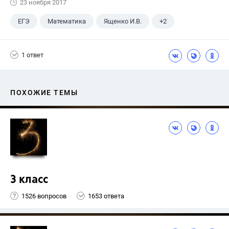
23 ноября 2017
ЕГЭ
Математика
Ященко И.В.
+2
Семенов А.В.
11 класс
1 ответ
ПОХОЖИЕ ТЕМЫ
3 класс
1526 вопросов
1653 ответа