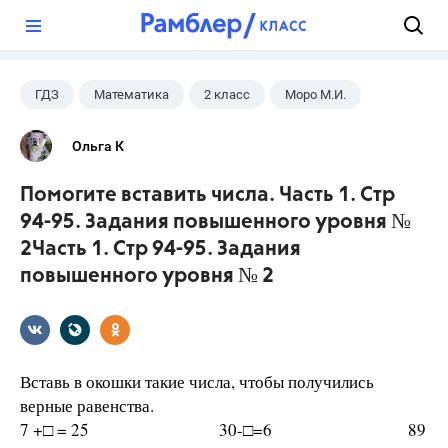
?
ГДЗ
Математика
2 класс
Моро М.И.
Ольга К
Помогите вставить числа. Часть 1. Стр
94-95. Задания повышенного уровня №
2Часть 1. Стр 94-95. Задания
повышенного уровня № 2
Вставь в окошки такие числа, чтобы получились
верные равенства.
7 +□ = 25 30-□=6 89