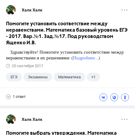
Халк Халк
Помогите установить соответствие между
неравенствами. Математика базовый уровень ЕГЭ
- 2017. Вар.№1. Зад.№17. Под руководством
Ященко И.В.
Здравствуйте! Помогите установить соответствие между
неравенствами и их решениями: (
Подробнее...
)
25 сентября 2017
ЕГЭ
Экзамены
Математика
+1
Ященко И.В.
1 ответ
Халк Халк
Помогите выбрать утверждения. Математика