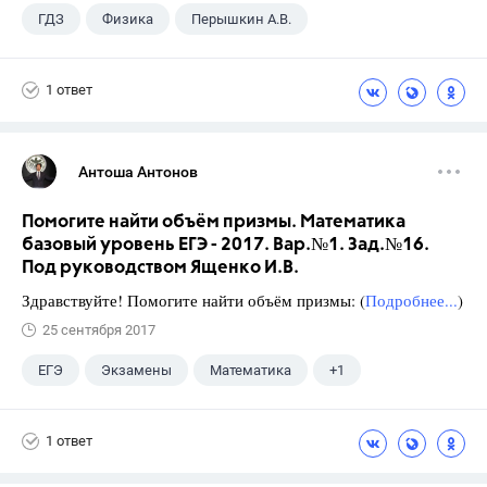
ГДЗ
Физика
Перышкин А.В.
Школа
+1
7 класс
1 ответ
Антоша Антонов
Помогите найти объём призмы. Математика
базовый уровень ЕГЭ - 2017. Вар.№1. Зад.№16.
Под руководством Ященко И.В.
Здравствуйте! Помогите найти объём призмы: (
Подробнее...
)
25 сентября 2017
ЕГЭ
Экзамены
Математика
+1
Ященко И.В.
1 ответ