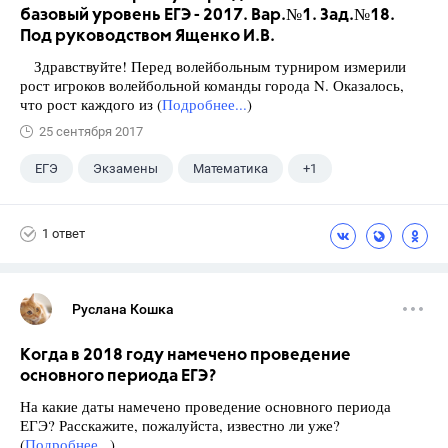
базовый уровень ЕГЭ - 2017. Вар.№1. Зад.№18.
Под руководством Ященко И.В.
Здравствуйте! Перед волейбольным турниром измерили
рост игроков волейбольной команды города N. Оказалось,
что рост каждого из (
Подробнее...
)
25 сентября 2017
ЕГЭ
Экзамены
Математика
+1
Ященко И.В.
1 ответ
Руслана Кошка
Когда в 2018 году намечено проведение
основного периода ЕГЭ?
На какие даты намечено проведение основного периода
ЕГЭ? Расскажите, пожалуйста, известно ли уже?
(
Подробнее...
)