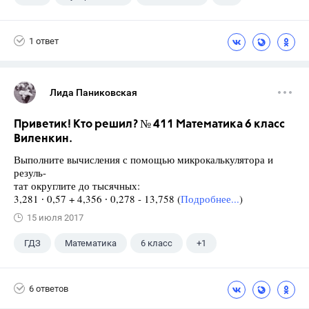
5 класс
1 ответ
Лида Паниковская
Приветик! Кто решил? № 411 Математика 6 класс
Виленкин.
Выполните вычисления с помощью микрокалькулятора и
резуль-
тат округлите до тысячных:
3,281 ∙ 0,57 + 4,356 ∙ 0,278 - 13,758 (
Подробнее...
)
15 июля 2017
ГДЗ
Математика
6 класс
+1
Виленкин Н.Я.
6 ответов