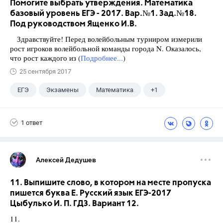
Помогите выбрать утверждения. Математика
базовый уровень ЕГЭ - 2017. Вар.№1. Зад.№18.
Под руководством Ященко И.В.
Здравствуйте! Перед волейбольным турниром измерили
рост игроков волейбольной команды города N. Оказалось,
что рост каждого из (
Подробнее...
)
25 сентября 2017
ЕГЭ
Экзамены
Математика
+1
Ященко И.В.
1 ответ
Алексей Дедушев
11. Выпишите слово, в котором на месте пропуска
пишется буква Е. Русский язык ЕГЭ-2017
Цыбулько И. П. ГДЗ. Вариант 12.
11.