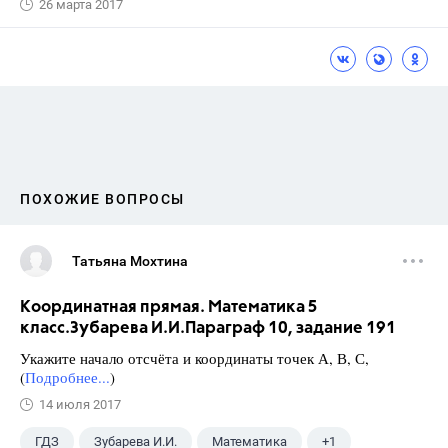
26 марта 2017
ПОХОЖИЕ ВОПРОСЫ
Татьяна Мохтина
Координатная прямая. Математика 5
класс.Зубарева И.И.Параграф 10, задание 191
Укажите начало отсчёта и координаты точек А, В, С,
(
Подробнее...
)
14 июля 2017
ГДЗ
Зубарева И.И.
Математика
+1