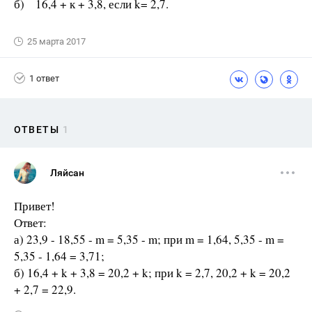
б) 16,4 + к + 3,8, если k= 2,7.
25 марта 2017
1 ответ
ОТВЕТЫ
1
Ляйсан
Привет!
Ответ:
а) 23,9 - 18,55 - m = 5,35 - m; при m = 1,64, 5,35 - m =
5,35 - 1,64 = 3,71;
б) 16,4 + k + 3,8 = 20,2 + k; при k = 2,7, 20,2 + k = 20,2
+ 2,7 = 22,9.