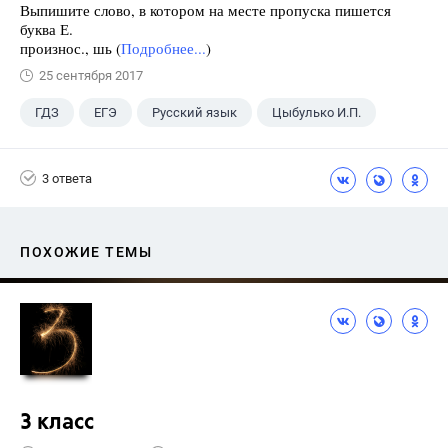
Выпишите слово, в котором на месте пропуска пишется
буква Е.
произнос., шь (
Подробнее...
)
25 сентября 2017
ГДЗ
ЕГЭ
Русский язык
Цыбулько И.П.
3 ответа
ПОХОЖИЕ ТЕМЫ
3 класс