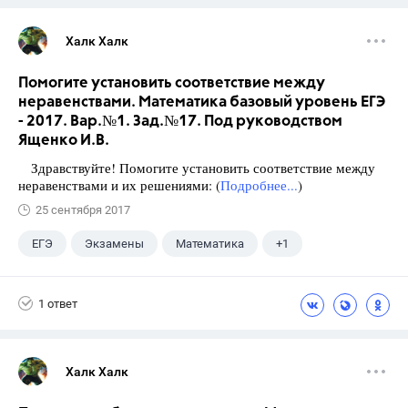
Халк Халк
Помогите установить соответствие между
неравенствами. Математика базовый уровень ЕГЭ
- 2017. Вар.№1. Зад.№17. Под руководством
Ященко И.В.
Здравствуйте! Помогите установить соответствие между
неравенствами и их решениями: (
Подробнее...
)
25 сентября 2017
ЕГЭ
Экзамены
Математика
+1
Ященко И.В.
1 ответ
Халк Халк