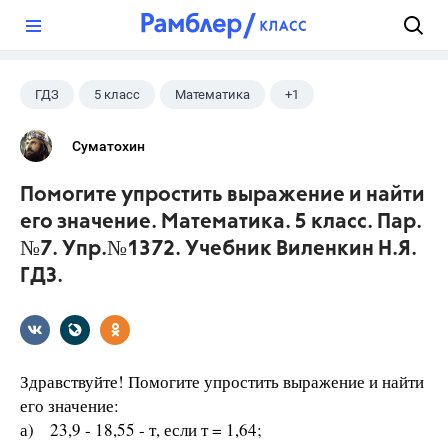
?
ГДЗ
5 класс
Математика
+1
Виленкин Н.Я.
Суматохин
Помогите упростить выражение и найти
его значение. Математика. 5 класс. Пар.
№7. Упр.№1372. Учебник Виленкин Н.Я.
ГДЗ.
Здравствуйте! Помогите упростить выражение и найти
его значение:
а) 23,9 - 18,55 - т, если т = 1,64;