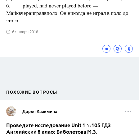
6. played, had never played before —
Майквчераигралвполо. Он никогда не играл в поло до
этого.
6 января 2018
ПОХОЖИЕ ВОПРОСЫ
Дарья Казьмина
Проведите исследование Unit 1 №105 ГДЗ
Английский 8 класс Биболетова М.З.