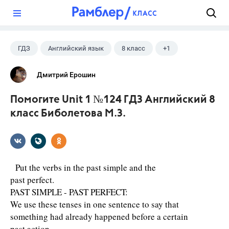
?
ГДЗ
Английский язык
8 класс
+1
Биболетова М. З.
Дмитрий Ерошин
Помогите Unit 1 №124 ГДЗ Английский 8
класс Биболетова М.З.
Put the verbs in the past simple and the
past perfect.
PAST SIMPLE - PAST PERFECT:
We use these tenses in one sentence to say that
something had already happened before a certain
past action.