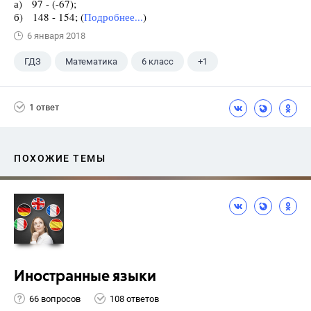
а) 97 - (-67);
б) 148 - 154; (
Подробнее...
)
6 января 2018
ГДЗ
Математика
6 класс
+1
Чесноков А.С.
1 ответ
ПОХОЖИЕ ТЕМЫ
Иностранные языки
66 вопросов
108 ответов