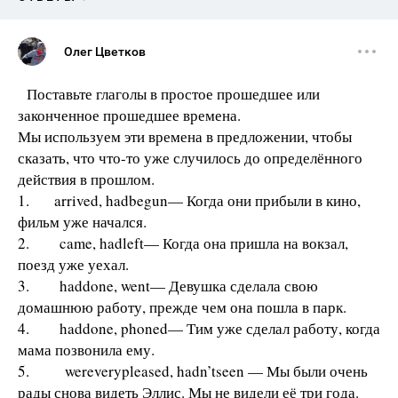
Олег Цветков
Поставьте глаголы в простое прошедшее или
законченное прошедшее времена.
Мы используем эти времена в предложении, чтобы
сказать, что что-то уже случилось до определённого
действия в прошлом.
1. arrived, hadbegun— Когда они прибыли в кино,
фильм уже начался.
2. came, hadleft— Когда она пришла на вокзал,
поезд уже уехал.
3. haddone, went— Девушка сделала свою
домашнюю работу, прежде чем она пошла в парк.
4. haddone, phoned— Тим уже сделал работу, когда
мама позвонила ему.
5. wereverypleased, hadn’tseen — Мы были очень
рады снова видеть Эллис. Мы не видели её три года.