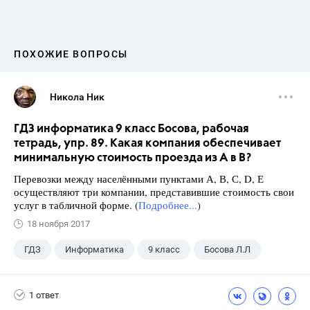
ПОХОЖИЕ ВОПРОСЫ
Никола Ник
ГДЗ информатика 9 класс Босова, рабочая
тетрадь, упр. 89. Какая компания обеспечивает
минимальную стоимость проезда из А в В?
Перевозки между населёнными пунктами А, В, С, D, Е
осуществляют три компании, представившие стоимость свои
услуг в табличной форме. (
Подробнее...
)
18 ноября 2017
ГДЗ
Информатика
9 класс
Босова Л.Л
1 ответ