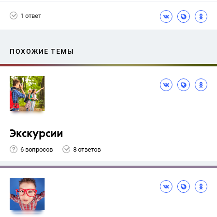
Никольский С.М.
1 ответ
ПОХОЖИЕ ТЕМЫ
Экскурсии
6 вопросов
8 ответов