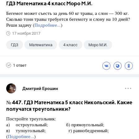
ГДЗ Математика 4 класс Моро М.И.
Бегемот может съесть за день 60 кг травы, а слон — 300 кг.
Сколько тонн травы требуется бегемоту и слону на 10 дней?
Реши задачу (
Подробнее...
)
17 ноября 2017
ГДЗ
Математика
4 класс
Моро М.И.
1 ответ
Дмитрий Ерошин
№ 447. ГДЗ Математика 5 класс Никольский. Какие
получатся треугольники?
Постройте треугольник:
а) остроугольный; б) прямоугольный;
в) тупоугольный; г) равнобедренный;
(
Подробнее...
)