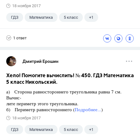
18 ноября 2017
ГДЗ
Математика
5 класс
+1
Никольский С.М.
1 ответ
Дмитрий Ерошин
Хело! Помогите вычислить! № 450. ГДЗ Математика
5 класс Никольский.
а) Сторона равностороннего треугольника равна 7 см.
Вычис-
лите периметр этого треугольника.
б) Периметр равностороннего (
Подробнее...
)
18 ноября 2017
ГДЗ
Математика
5 класс
+1