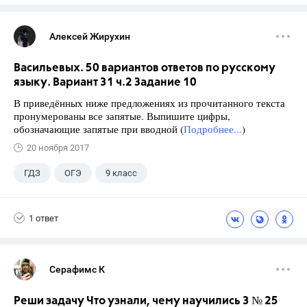
Алексей Жирухин
Васильевых. 50 вариантов ответов по русскому
языку. Вариант 31 ч.2 Задание 10
В приведённых ниже предложениях из прочитанного текста
пронумерованы все запятые. Выпишите цифры,
обозначающие запятые при вводной (
Подробнее...
)
20 ноября 2017
ГДЗ
ОГЭ
9 класс
1 ответ
Серафимс К
Реши задачу Что узнали, чему научились 3 № 25