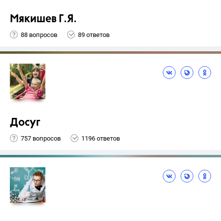
Мякишев Г.Я.
88 вопросов
89 ответов
Досуг
757 вопросов
1196 ответов