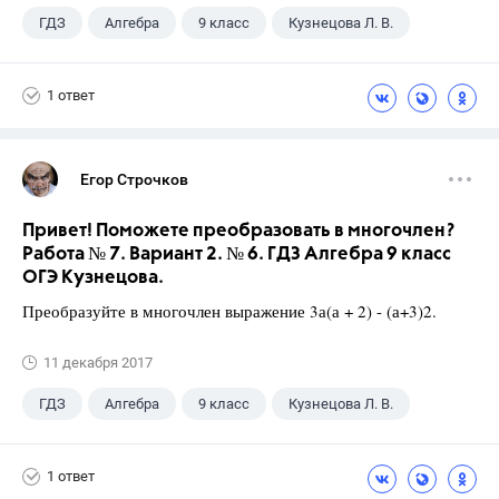
ГДЗ
Алгебра
9 класс
Кузнецова Л. В.
1 ответ
Егор Строчков
Привет! Поможете преобразовать в многочлен?
Работа № 7. Вариант 2. № 6. ГДЗ Алгебра 9 класс
ОГЭ Кузнецова.
Преобразуйте в многочлен выражение 3а(а + 2) - (а+3)2.
11 декабря 2017
ГДЗ
Алгебра
9 класс
Кузнецова Л. В.
1 ответ