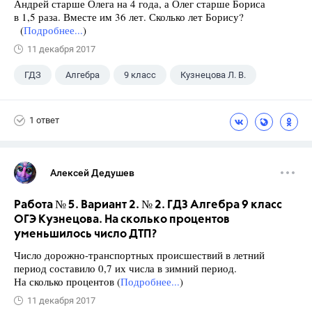
Андрей старше Олега на 4 года, а Олег старше Бориса
в 1,5 раза. Вместе им 36 лет. Сколько лет Борису?
(
Подробнее...
)
11 декабря 2017
ГДЗ
Алгебра
9 класс
Кузнецова Л. В.
1 ответ
Алексей Дедушев
Работа № 5. Вариант 2. № 2. ГДЗ Алгебра 9 класс
ОГЭ Кузнецова. На сколько процентов
уменьшилось число ДТП?
Число дорожно-транспортных происшествий в летний
период составило 0,7 их числа в зимний период.
На сколько процентов (
Подробнее...
)
11 декабря 2017