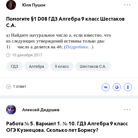
Юля Пушок
Помогите §1 D08 ГДЗ Алгебра 9 класс Шестаков
С.А.
а) Найдите натуральное число а, если известно, что
из следующих утверждений истинны только два:
1) число а делится на 46; (
Подробнее...
)
10 декабря 2017
ГДЗ
Алгебра
9 класс
Шестаков С.А.
1 ответ
Алексей Дедушев
Работа № 5. Вариант 1. № 10. ГДЗ Алгебра 9 класс
ОГЭ Кузнецова. Сколько лет Борису?