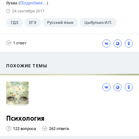
буква (
Подробнее...
)
24 сентября 2017
ГДЗ
ЕГЭ
Русский язык
Цыбулько И.П.
1 ответ
ПОХОЖИЕ ТЕМЫ
Психология
122 вопроса
262 ответа