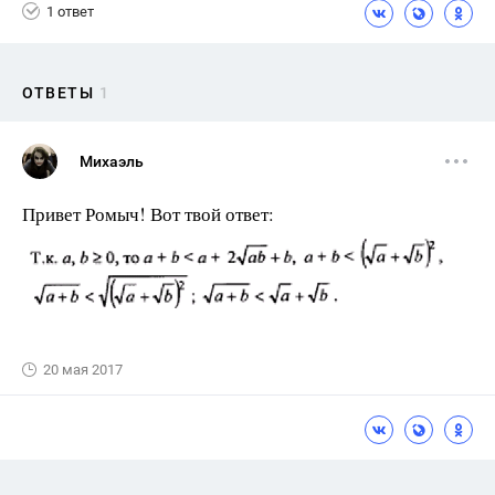
1 ответ
ОТВЕТЫ
1
Михаэль
Привет Ромыч! Вот твой ответ:
20 мая 2017