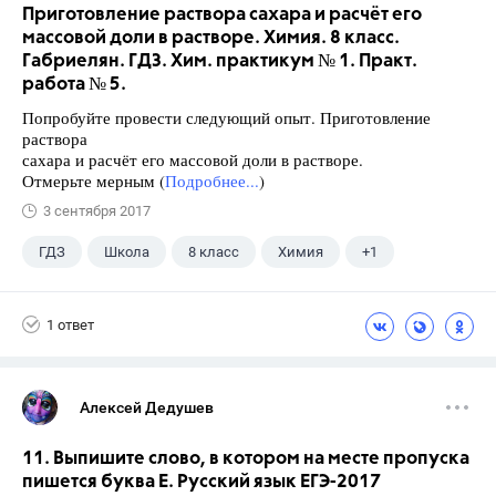
Приготовление раствора сахара и расчёт его
массовой доли в растворе. Химия. 8 класс.
Габриелян. ГДЗ. Хим. практикум № 1. Практ.
работа № 5.
Попробуйте провести следующий опыт. Приготовление
раствора
сахара и расчёт его массовой доли в растворе.
Отмерьте мерным (
Подробнее...
)
3 сентября 2017
ГДЗ
Школа
8 класс
Химия
+1
Габриелян О.С.
1 ответ
Алексей Дедушев
11. Выпишите слово, в котором на месте пропуска
пишется буква Е. Русский язык ЕГЭ-2017