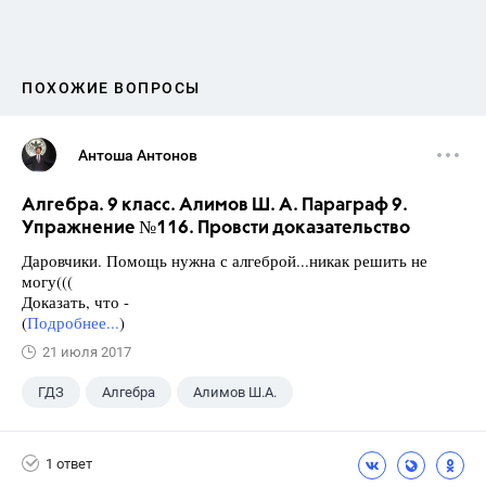
ПОХОЖИЕ ВОПРОСЫ
Антоша Антонов
Алгебра. 9 класс. Алимов Ш. А. Параграф 9.
Упражнение №116. Провсти доказательство
Даровчики. Помощь нужна с алгеброй...никак решить не
могу(((
Доказать, что -
(
Подробнее...
)
21 июля 2017
ГДЗ
Алгебра
Алимов Ш.А.
Школа
+1
9 класс
1 ответ