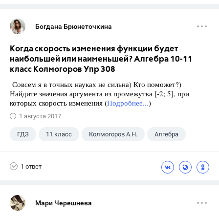
Богдана Брюнеточкина
Когда скорость изменения функции будет
наибольшей или наименьшей? Алгебра 10-11
класс Колмогоров Упр 308
Совсем я в точных науках не сильна) Кто поможет?)
Найдите значения аргумента из промежутка [-2; 5], при
которых скорость изменения (
Подробнее...
)
1 августа 2017
ГДЗ
11 класс
Колмогоров А.Н.
Алгебра
1 ответ
Мари Черешнева