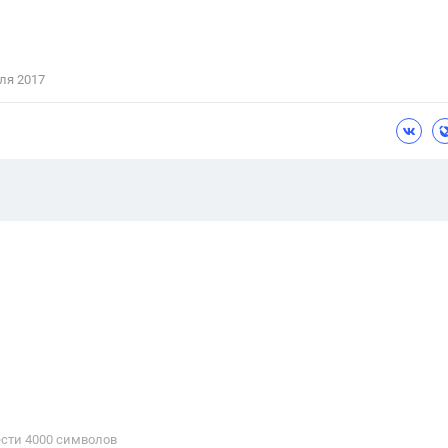
ля 2017
сти 4000 cимволов