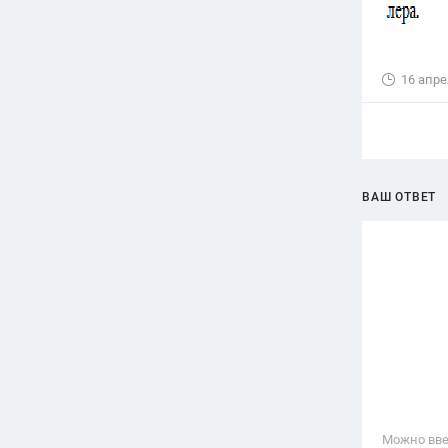
16 апре
ВАШ ОТВЕТ
Можно вве