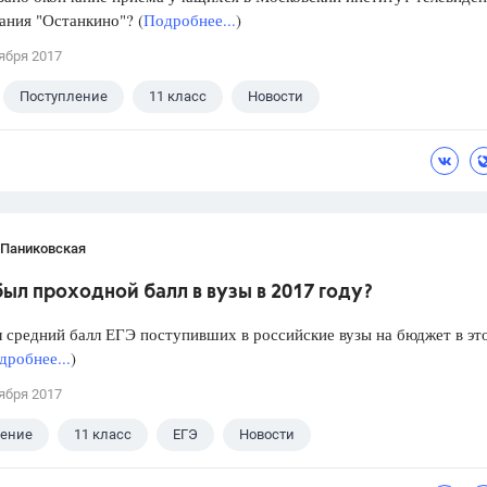
ния "Останкино"? (
Подробнее...
)
ября 2017
Поступление
11 класс
Новости
 Паниковская
ыл проходной балл в вузы в 2017 году?
 средний балл ЕГЭ поступивших в российские вузы на бюджет в эт
дробнее...
)
ября 2017
ление
11 класс
ЕГЭ
Новости