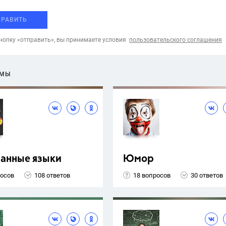
ПРАВИТЬ
опку «отправить», вы принимаете условия
пользовательского соглашения
ЕМЫ
ранные языки
Юмор
росов
108 ответов
18 вопросов
30 ответов