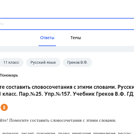
Ответы
Темы
11 класс
Русский язык
Греков В.Ф.
ы
Домашнее задание
Русский язык,
Химия,
Геометрия,
 Пономарь
Обществознание,
Физика
е составить словосочетания с этими словами. Русск
Школа
1 класс. Пар.№25. Упр.№157. Учебник Греков В.Ф. ГД
9 класс,
8 класс,
11 класс,
10 клас
6 класс,
4 класс,
5 класс,
1 класс,
Учебники
йте! Помогите составить словосочетания с этими словами.
Разумовская М.М.,
Габриелян О.С
коридор, десант, гуманизм, драма, имитация, привилегия, ресурс,
Рудзитис Г.Е.,
Цыбулько И.П.,
Атан