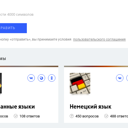
сти 4000 cимволов
ПРАВИТЬ
опку «отправить», вы принимаете условия
пользовательского соглашения
ЕМЫ
ранные языки
Немецкий язык
росов
108 ответов
450 вопросов
488 ответ